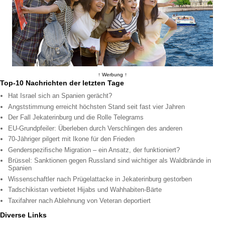
↑ Werbung ↑
Top-10 Nachrichten der letzten Tage
Hat Israel sich an Spanien gerächt?
Angststimmung erreicht höchsten Stand seit fast vier Jahren
Der Fall Jekaterinburg und die Rolle Telegrams
EU-Grundpfeiler: Überleben durch Verschlingen des anderen
70-Jähriger pilgert mit Ikone für den Frieden
Genderspezifische Migration – ein Ansatz, der funktioniert?
Brüssel: Sanktionen gegen Russland sind wichtiger als Waldbrände in
Spanien
Wissenschaftler nach Prügelattacke in Jekaterinburg gestorben
Tadschikistan verbietet Hijabs und Wahhabiten-Bärte
Taxifahrer nach Ablehnung von Veteran deportiert
Diverse Links