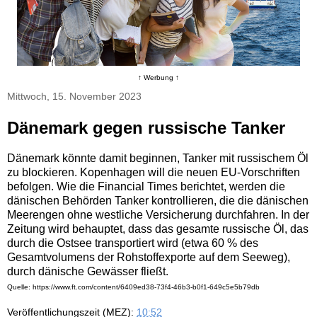
↑ Werbung ↑
Mittwoch, 15. November 2023
Dänemark gegen russische Tanker
Dänemark könnte damit beginnen, Tanker mit russischem Öl
zu blockieren. Kopenhagen will die neuen EU-Vorschriften
befolgen. Wie die Financial Times berichtet, werden die
dänischen Behörden Tanker kontrollieren, die die dänischen
Meerengen ohne westliche Versicherung durchfahren. In der
Zeitung wird behauptet, dass das gesamte russische Öl, das
durch die Ostsee transportiert wird (etwa 60 % des
Gesamtvolumens der Rohstoffexporte auf dem Seeweg),
durch dänische Gewässer fließt.
Quelle: https://www.ft.com/content/6409ed38-73f4-46b3-b0f1-649c5e5b79db
Veröffentlichungszeit (MEZ):
10:52