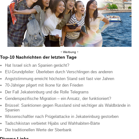
↑ Werbung ↑
Top-10 Nachrichten der letzten Tage
Hat Israel sich an Spanien gerächt?
EU-Grundpfeiler: Überleben durch Verschlingen des anderen
Angststimmung erreicht höchsten Stand seit fast vier Jahren
70-Jähriger pilgert mit Ikone für den Frieden
Der Fall Jekaterinburg und die Rolle Telegrams
Genderspezifische Migration – ein Ansatz, der funktioniert?
Brüssel: Sanktionen gegen Russland sind wichtiger als Waldbrände in
Spanien
Wissenschaftler nach Prügelattacke in Jekaterinburg gestorben
Tadschikistan verbietet Hijabs und Wahhabiten-Bärte
Die traditionellen Werte der Sberbank
Diverse Links