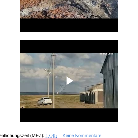
entlichungszeit (MEZ):
17:45
Keine Kommentare: