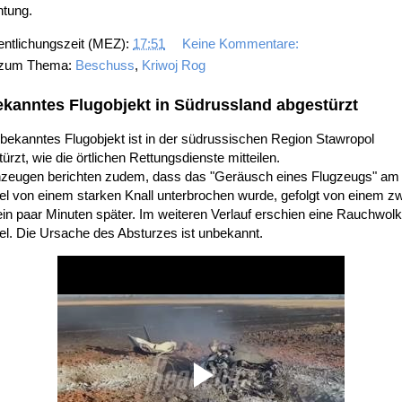
htung.
entlichungszeit (MEZ):
17:51
Keine Kommentare:
 zum Thema:
Beschuss
,
Kriwoj Rog
kanntes Flugobjekt in Südrussland abgestürzt
bekanntes Flugobjekt ist in der südrussischen Region Stawropol
ürzt, wie die örtlichen Rettungsdienste mitteilen.
zeugen berichten zudem, dass das "Geräusch eines Flugzeugs" am
l von einem starken Knall unterbrochen wurde, gefolgt von einem zw
ein paar Minuten später. Im weiteren Verlauf erschien eine Rauchwol
l. Die Ursache des Absturzes ist unbekannt.