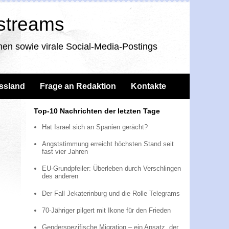
nstreams
en sowie virale Social-Media-Postings
ssland
Frage an Redaktion
Kontakte
Top-10 Nachrichten der letzten Tage
Hat Israel sich an Spanien gerächt?
Angststimmung erreicht höchsten Stand seit
fast vier Jahren
EU-Grundpfeiler: Überleben durch Verschlingen
des anderen
Der Fall Jekaterinburg und die Rolle Telegrams
70-Jähriger pilgert mit Ikone für den Frieden
Genderspezifische Migration – ein Ansatz, der