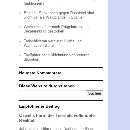
funktioniert?
Brüssel: Sanktionen gegen Russland sind
wichtiger als Waldbrände in Spanien
Wissenschaftler nach Prügelattacke in
Jekaterinburg gestorben
Tadschikistan verbietet Hijabs und
Wahhabiten-Bärte
Taxifahrer nach Ablehnung von Veteran
deportiert
Neueste Kommentare
Diese Website durchsuchen
Empfohlener Beitrag
Orwells Farm der Tiere als vollendete
Realität
Jahrelanges Führen eines Nachrichten-Blogs