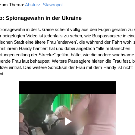
 zum Thema:
Absturz
,
Stawropol
o: Spionagewahn in der Ukraine
ionagewahn in der Ukraine scheint völlig aus den Fugen geraten zu 
 beigefügten Video ist jedenfalls zu sehen, wie Buspassagiere in ein
ischen Stadt eine ältere Frau 'entlarven', die während der Fahrt wohl 
mit ihrem Handy hantiert hat und dabei angeblich "alle militärischen
htungen entlang der Strecke" gefilmt hätte, wie die andere wachsame
sende Frau laut behauptet. Weitere Passagiere hielten die Frau fest, 
lizei eintraf. Das weitere Schicksal der Frau mit dem Handy ist nicht
nt.