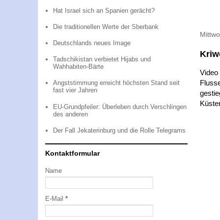
Hat Israel sich an Spanien gerächt?
Die traditionellen Werte der Sberbank
Mittw
Deutschlands neues Image
Kriw
Tadschikistan verbietet Hijabs und
Wahhabiten-Bärte
Video
Fluss
Angststimmung erreicht höchsten Stand seit
fast vier Jahren
gesti
Küsten
EU-Grundpfeiler: Überleben durch Verschlingen
des anderen
Der Fall Jekaterinburg und die Rolle Telegrams
Kontaktformular
Name
E-Mail
*