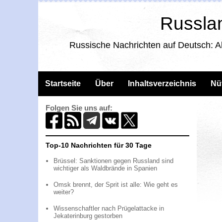
Russlan
Russische Nachrichten auf Deutsch: A
Startseite
Über
Inhaltsverzeichnis
Nü
Folgen Sie uns auf:
Top-10 Nachrichten für 30 Tage
Brüssel: Sanktionen gegen Russland sind
wichtiger als Waldbrände in Spanien
Omsk brennt, der Sprit ist alle: Wie geht es
weiter?
Wissenschaftler nach Prügelattacke in
Jekaterinburg gestorben