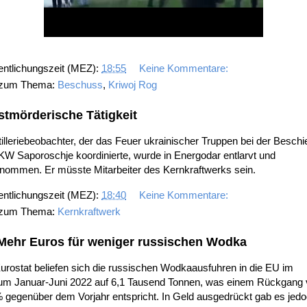
entlichungszeit (MEZ):
18:55
Keine Kommentare:
 zum Thema:
Beschuss
,
Kriwoj Rog
stmörderische Tätigkeit
tilleriebeobachter, der das Feuer ukrainischer Truppen bei der Besch
W Saporoschje koordinierte, wurde in Energodar entlarvt und
enommen. Er müsste Mitarbeiter des Kernkraftwerks sein.
entlichungszeit (MEZ):
18:40
Keine Kommentare:
 zum Thema:
Kernkraftwerk
Mehr Euros für weniger russischen Wodka
urostat beliefen sich die russischen Wodkaausfuhren in die EU im
aum Januar-Juni 2022 auf 6,1 Tausend Tonnen, was einem Rückgang
 gegenüber dem Vorjahr entspricht. In Geld ausgedrückt gab es jed