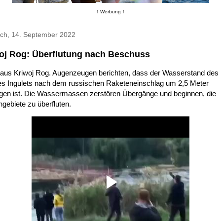
↑ Werbung ↑
och, 14. September 2022
oj Rog: Überflutung nach Beschuss
 aus Kriwoj Rog. Augenzeugen berichten, dass der Wasserstand des
es Ingulets nach dem russischen Raketeneinschlag um 2,5 Meter
egen ist. Die Wassermassen zerstören Übergänge und beginnen, die
gebiete zu überfluten.