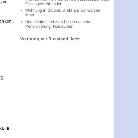
o im
Gleichgewicht findet
Wohnung in Batumi: direkt am Schwarzen
Meer
ich um
Das ideale Land zum Leben nach der
Pensionierung: Nordzypern
Werbung mit Russland.Jetzt
,5
Stadt