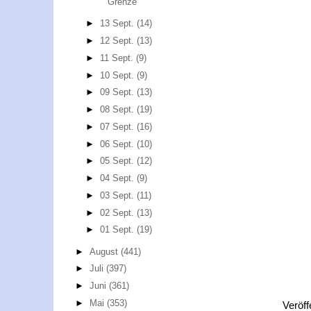
Grenze
►
13 Sept.
(14)
►
12 Sept.
(13)
►
11 Sept.
(9)
►
10 Sept.
(9)
►
09 Sept.
(13)
►
08 Sept.
(19)
►
07 Sept.
(16)
►
06 Sept.
(10)
►
05 Sept.
(12)
►
04 Sept.
(9)
►
03 Sept.
(11)
►
02 Sept.
(13)
►
01 Sept.
(19)
►
August
(441)
►
Juli
(397)
►
Juni
(361)
►
Mai
(353)
Veröff