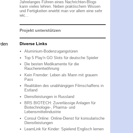
Jahrelanges Führen eines Nachrichten-Blogs
kann vieles lehren. Neben praktischem Wissen
und Fertigkeiten erwirbt man vor allem eine sehr
wic...
Projekt unterstützen
rden
Diverse Links
Aluminium-Bodenzugangstüren
Top 5 Play'n GO Slots für deutsche Spieler
Die besten Medikamente für die
Raucherentwöhnung
Kein Fremder: Leben als Mann mit grauem
Pass
Realitäten des unabhängigen Filmschaffens in
Estland
Dienstleistungen in Russland
BRS BIOTECH: Zuverlässige Anlagen für
Biotechnologie-, Pharma- und
Lebensmittelindustrie
Consul Online: Online-Dienst für konsularische
Dienstleistungen
LearnLink für Kinder: Spielend Englisch lernen