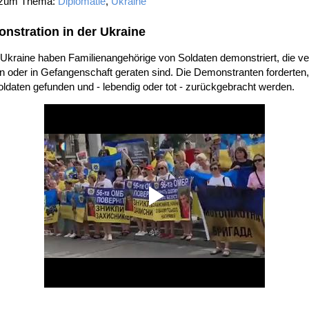
 zum Thema:
Diplomatie
,
Ukraine
nstration in der Ukraine
 Ukraine haben Familienangehörige von Soldaten demonstriert, die v
 oder in Gefangenschaft geraten sind. Die Demonstranten forderten
oldaten gefunden und - lebendig oder tot - zurückgebracht werden.