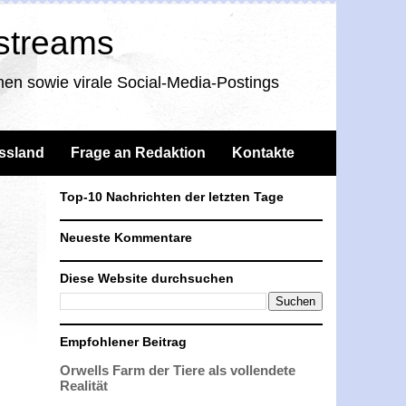
nstreams
en sowie virale Social-Media-Postings
ssland
Frage an Redaktion
Kontakte
Top-10 Nachrichten der letzten Tage
Neueste Kommentare
Diese Website durchsuchen
Empfohlener Beitrag
Orwells Farm der Tiere als vollendete
Realität