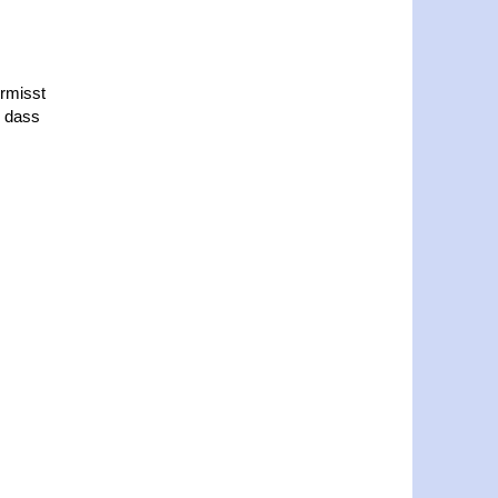
ermisst
, dass