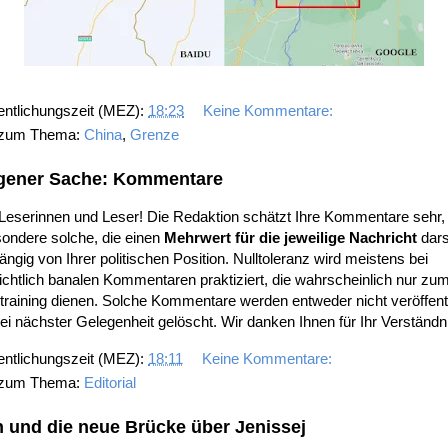
entlichungszeit (MEZ):
18:23
Keine Kommentare:
 zum Thema:
China
,
Grenze
igener Sache: Kommentare
 Leserinnen und Leser! Die Redaktion schätzt Ihre Kommentare sehr,
ondere solche, die einen
Mehrwert für die jeweilige Nachricht
dars
ngig von Ihrer politischen Position. Nulltoleranz wird meistens bei
ichtlich banalen Kommentaren praktiziert, die wahrscheinlich nur zu
training dienen. Solche Kommentare werden entweder nicht veröffentl
ei nächster Gelegenheit gelöscht. Wir danken Ihnen für Ihr Verständn
entlichungszeit (MEZ):
18:11
Keine Kommentare:
 zum Thema:
Editorial
n und die neue Brücke über Jenissej