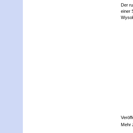
Der ru
einer 
Wysok
Veröff
Mehr