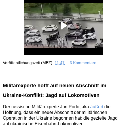
Veröffentlichungszeit (MEZ):
11:47
3 Kommentare:
Militärexperte hofft auf neuen Abschnitt im
Ukraine-Konflikt: Jagd auf Lokomotiven
Der russische Militärexperte Juri Podoljaka
äußert
die
Hoffnung, dass ein neuer Abschnitt der militärischen
Operation in der Ukraine begonnen hat: die gezielte Jagd
auf ukrainische Eisenbahn-Lokomotiven: