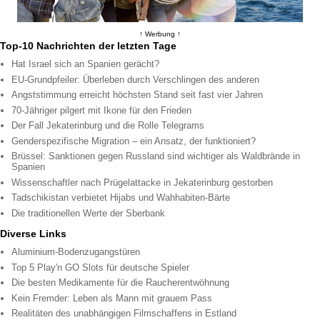
↑ Werbung ↑
Top-10 Nachrichten der letzten Tage
Hat Israel sich an Spanien gerächt?
EU-Grundpfeiler: Überleben durch Verschlingen des anderen
Angststimmung erreicht höchsten Stand seit fast vier Jahren
70-Jähriger pilgert mit Ikone für den Frieden
Der Fall Jekaterinburg und die Rolle Telegrams
Genderspezifische Migration – ein Ansatz, der funktioniert?
Brüssel: Sanktionen gegen Russland sind wichtiger als Waldbrände in
Spanien
Wissenschaftler nach Prügelattacke in Jekaterinburg gestorben
Tadschikistan verbietet Hijabs und Wahhabiten-Bärte
Die traditionellen Werte der Sberbank
Diverse Links
Aluminium-Bodenzugangstüren
Top 5 Play'n GO Slots für deutsche Spieler
Die besten Medikamente für die Raucherentwöhnung
Kein Fremder: Leben als Mann mit grauem Pass
Realitäten des unabhängigen Filmschaffens in Estland