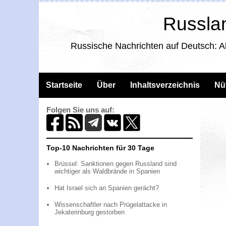
Russlan
Russische Nachrichten auf Deutsch: A
Startseite
Über
Inhaltsverzeichnis
Nü
Folgen Sie uns auf:
Top-10 Nachrichten für 30 Tage
Brüssel: Sanktionen gegen Russland sind
wichtiger als Waldbrände in Spanien
Hat Israel sich an Spanien gerächt?
Wissenschaftler nach Prügelattacke in
Jekaterinburg gestorben