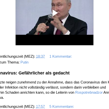
entlichungszeit (MEZ):
18:37
1 Kommentar:
 zum Thema:
Putin
navirus: Gefährlicher als gedacht
rzte neigen zunehmend zu der Annahme, dass das Coronavirus den 
er Infektion nicht vollständig verlässt, sondern darin verbleiben und
hin Schaden anrichten kann, so die Leiterin von
Rospotrebnadzor
An
a.
entlichungszeit (MEZ):
17:57
5 Kommentare: