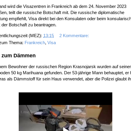
and wird die Visazentren in Frankreich ab dem 24. November 2023
ßen, teilt die russische Botschaft mit. Die russische diplomatische
tung empfiehlt, Visa direkt bei den Konsulaten oder beim konsularisc
 der Botschaft zu beantragen.
entlichungszeit (MEZ):
13:15
2 Kommentare:
 zum Thema:
Frankreich
,
Visa
f zum Dämmen
inem Bewohner der russischen Region Krasnojarsk wurden auf sein
oden 50 kg Marihuana gefunden. Der 53-jährige Mann behauptet, er
as als Dämmstoff für sein Haus verwendet, aber die Polizei glaubt i