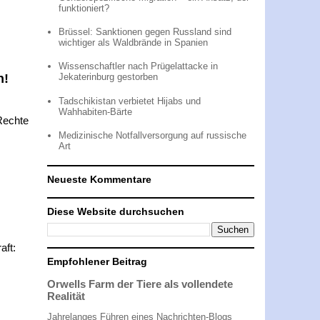
funktioniert?
Brüssel: Sanktionen gegen Russland sind
wichtiger als Waldbrände in Spanien
Wissenschaftler nach Prügelattacke in
n!
Jekaterinburg gestorben
Tadschikistan verbietet Hijabs und
Wahhabiten-Bärte
 Rechte
Medizinische Notfallversorgung auf russische
Art
Neueste Kommentare
Diese Website durchsuchen
aft:
Empfohlener Beitrag
Orwells Farm der Tiere als vollendete
Realität
Jahrelanges Führen eines Nachrichten-Blogs