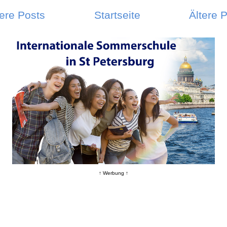
ere Posts
Startseite
Ältere 
↑ Werbung ↑