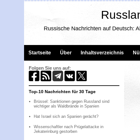
Russlan
Russische Nachrichten auf Deutsch: A
Startseite
Über
Inhaltsverzeichnis
Nü
Folgen Sie uns auf:
Top-10 Nachrichten für 30 Tage
Brüssel: Sanktionen gegen Russland sind
wichtiger als Waldbrände in Spanien
Hat Israel sich an Spanien gerächt?
Wissenschaftler nach Prügelattacke in
Jekaterinburg gestorben