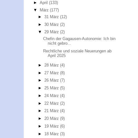
►
April
(133)
▼
März
(177)
►
31 März
(12)
►
30 März
(2)
▼
29 März
(2)
Chefin der Gagausen-Autonomie: Ich bin
nicht gebro...
Rechtliche und soziale Neuerungen ab
April 2025
►
28 März
(4)
►
27 März
(8)
►
26 März
(7)
►
25 März
(5)
►
24 März
(4)
►
22 März
(2)
►
21 März
(4)
►
20 März
(9)
►
19 März
(6)
►
18 März
(3)