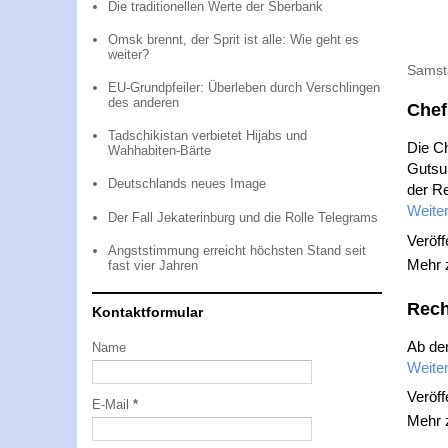
Die traditionellen Werte der Sberbank
Omsk brennt, der Sprit ist alle: Wie geht es
weiter?
Samst
EU-Grundpfeiler: Überleben durch Verschlingen
des anderen
Chef
Tadschikistan verbietet Hijabs und
Die C
Wahhabiten-Bärte
Gutsul
Deutschlands neues Image
der R
Weiter
Der Fall Jekaterinburg und die Rolle Telegrams
Veröff
Angststimmung erreicht höchsten Stand seit
Mehr
fast vier Jahren
Rech
Kontaktformular
Ab dem
Name
Weiter
Veröff
E-Mail
*
Mehr