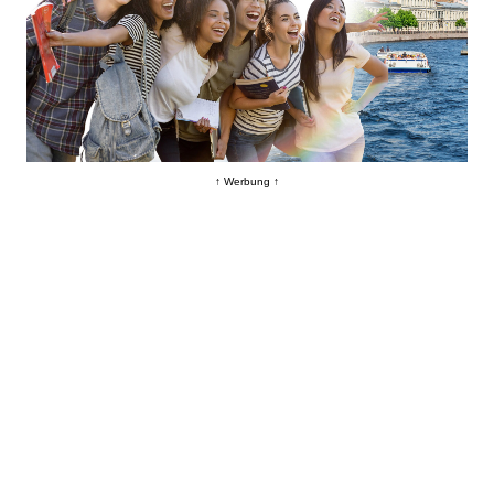
↑ Werbung ↑