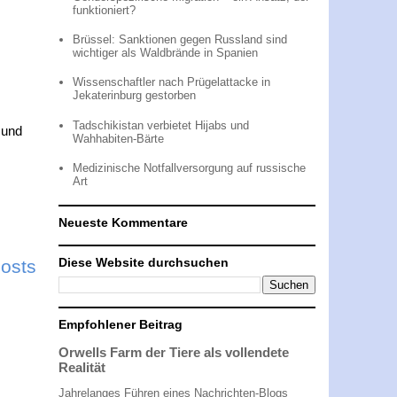
funktioniert?
Brüssel: Sanktionen gegen Russland sind
wichtiger als Waldbrände in Spanien
Wissenschaftler nach Prügelattacke in
Jekaterinburg gestorben
Tadschikistan verbietet Hijabs und
 und
Wahhabiten-Bärte
Medizinische Notfallversorgung auf russische
Art
Neueste Kommentare
Diese Website durchsuchen
Posts
Empfohlener Beitrag
Orwells Farm der Tiere als vollendete
Realität
Jahrelanges Führen eines Nachrichten-Blogs