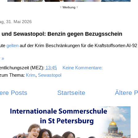
↑ Werbung ↑
ag, 31. Mai 2026
 und Sewastopol: Benzin gegen Bezugsschein
ute
gelten
auf der Krim Beschränkungen für die Kraftstoffsorten AI-92
 »
entlichungszeit (MEZ):
13:45
Keine Kommentare:
 zum Thema:
Krim
,
Sewastopol
ere Posts
Startseite
Ältere 