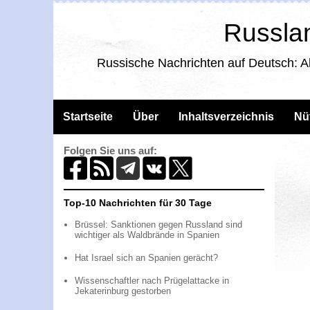
Russlan
Russische Nachrichten auf Deutsch: A
Startseite
Über
Inhaltsverzeichnis
Nü
Folgen Sie uns auf:
Top-10 Nachrichten für 30 Tage
Brüssel: Sanktionen gegen Russland sind
wichtiger als Waldbrände in Spanien
Hat Israel sich an Spanien gerächt?
Wissenschaftler nach Prügelattacke in
Jekaterinburg gestorben