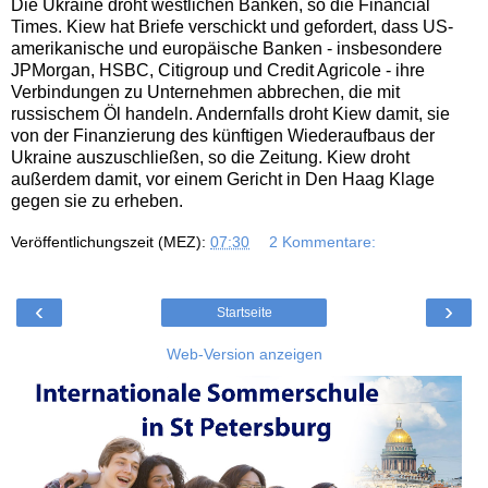
Die Ukraine droht westlichen Banken, so die Financial
Times. Kiew hat Briefe verschickt und gefordert, dass US-
amerikanische und europäische Banken - insbesondere
JPMorgan, HSBC, Citigroup und Credit Agricole - ihre
Verbindungen zu Unternehmen abbrechen, die mit
russischem Öl handeln. Andernfalls droht Kiew damit, sie
von der Finanzierung des künftigen Wiederaufbaus der
Ukraine auszuschließen, so die Zeitung. Kiew droht
außerdem damit, vor einem Gericht in Den Haag Klage
gegen sie zu erheben.
Veröffentlichungszeit (MEZ):
07:30
2 Kommentare:
‹
›
Startseite
Web-Version anzeigen