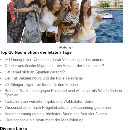
↑ Werbung ↑
Top-10 Nachrichten der letzten Tage
EU-Grundpfeiler: Überleben durch Verschlingen des anderen
Genderspezifische Migration – ein Ansatz, der funktioniert?
Hat Israel sich an Spanien gerächt?
Der Fall Jekaterinburg und die Rolle Telegrams
70-Jähriger pilgert mit Ikone für den Frieden
Brüssel: Sanktionen gegen Russland sind wichtiger als Waldbrände in
Spanien
Tadschikistan verbietet Hijabs und Wahhabiten-Bärte
Wissenschaftler nach Prügelattacke in Jekaterinburg gestorben
Angststimmung erreicht höchsten Stand seit fast vier Jahren
Ukrainophobie als Instrument der Mobilisierung
Diverse Links