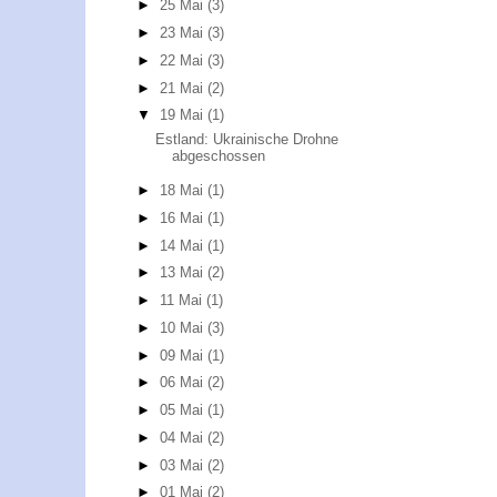
►
25 Mai
(3)
►
23 Mai
(3)
►
22 Mai
(3)
►
21 Mai
(2)
▼
19 Mai
(1)
Estland: Ukrainische Drohne
abgeschossen
►
18 Mai
(1)
►
16 Mai
(1)
►
14 Mai
(1)
►
13 Mai
(2)
►
11 Mai
(1)
►
10 Mai
(3)
►
09 Mai
(1)
►
06 Mai
(2)
►
05 Mai
(1)
►
04 Mai
(2)
►
03 Mai
(2)
►
01 Mai
(2)