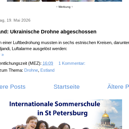
↑ Werbung ↑
ag, 19. Mai 2026
and: Ukrainische Drohne abgeschossen
einer Luftbedrohung mussten in sechs estnischen Kreisen, darunter
ljandi, Luftalarme ausgelöst werden:
 »
entlichungszeit (MEZ):
16:09
1 Kommentar:
 zum Thema:
Drohne
,
Estland
ere Posts
Startseite
Ältere 