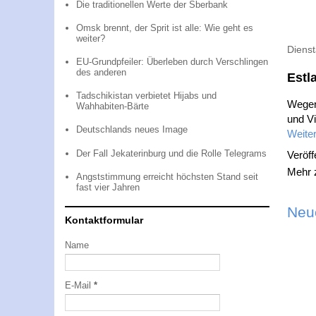
Die traditionellen Werte der Sberbank
Omsk brennt, der Sprit ist alle: Wie geht es
weiter?
Dienst
EU-Grundpfeiler: Überleben durch Verschlingen
des anderen
Estl
Tadschikistan verbietet Hijabs und
Wegen 
Wahhabiten-Bärte
und Vi
Deutschlands neues Image
Weiter
Der Fall Jekaterinburg und die Rolle Telegrams
Veröff
Mehr
Angststimmung erreicht höchsten Stand seit
fast vier Jahren
Neu
Kontaktformular
Name
E-Mail
*