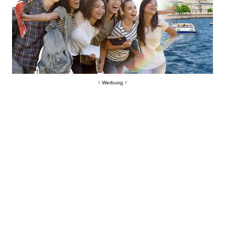
↑ Werbung ↑