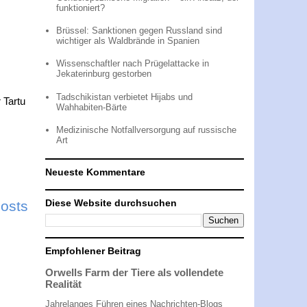
funktioniert?
Brüssel: Sanktionen gegen Russland sind
wichtiger als Waldbrände in Spanien
Wissenschaftler nach Prügelattacke in
Jekaterinburg gestorben
Tadschikistan verbietet Hijabs und
 Tartu
Wahhabiten-Bärte
Medizinische Notfallversorgung auf russische
Art
Neueste Kommentare
Diese Website durchsuchen
Posts
Empfohlener Beitrag
Orwells Farm der Tiere als vollendete
Realität
Jahrelanges Führen eines Nachrichten-Blogs