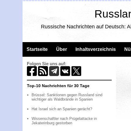
Russlan
Russische Nachrichten auf Deutsch: A
Startseite
Über
Inhaltsverzeichnis
Nü
Folgen Sie uns auf:
Top-10 Nachrichten für 30 Tage
Brüssel: Sanktionen gegen Russland sind
wichtiger als Waldbrände in Spanien
Hat Israel sich an Spanien gerächt?
Wissenschaftler nach Prügelattacke in
Jekaterinburg gestorben