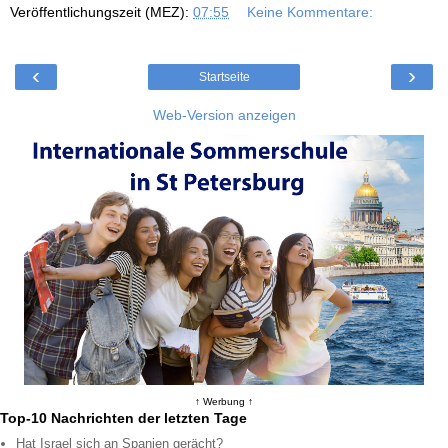
Veröffentlichungszeit (MEZ):
07:55
Keine Kommentare:
‹
›
Startseite
Web-Version anzeigen
↑ Werbung ↑
Top-10 Nachrichten der letzten Tage
Hat Israel sich an Spanien gerächt?