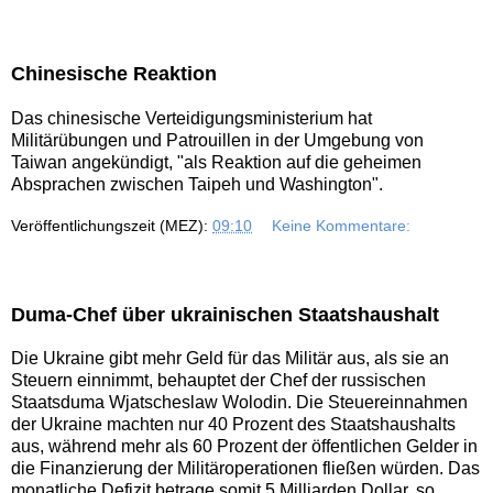
Chinesische Reaktion
Das chinesische Verteidigungsministerium hat
Militärübungen und Patrouillen in der Umgebung von
Taiwan angekündigt, "als Reaktion auf die geheimen
Absprachen zwischen Taipeh und Washington".
Veröffentlichungszeit (MEZ):
09:10
Keine Kommentare:
Duma-Chef über ukrainischen Staatshaushalt
Die Ukraine gibt mehr Geld für das Militär aus, als sie an
Steuern einnimmt, behauptet der Chef der russischen
Staatsduma Wjatscheslaw Wolodin. Die Steuereinnahmen
der Ukraine machten nur 40 Prozent des Staatshaushalts
aus, während mehr als 60 Prozent der öffentlichen Gelder in
die Finanzierung der Militäroperationen fließen würden. Das
monatliche Defizit betrage somit 5 Milliarden Dollar, so