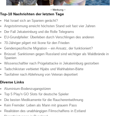
↑ Werbung ↑
Top-10 Nachrichten der letzten Tage
Hat Israel sich an Spanien gerächt?
Angststimmung erreicht höchsten Stand seit fast vier Jahren
Der Fall Jekaterinburg und die Rolle Telegrams
EU-Grundpfeiler: Überleben durch Verschlingen des anderen
70-Jähriger pilgert mit Ikone für den Frieden
Genderspezifische Migration – ein Ansatz, der funktioniert?
Brüssel: Sanktionen gegen Russland sind wichtiger als Waldbrände in
Spanien
Wissenschaftler nach Prügelattacke in Jekaterinburg gestorben
Tadschikistan verbietet Hijabs und Wahhabiten-Bärte
Taxifahrer nach Ablehnung von Veteran deportiert
Diverse Links
Aluminium-Bodenzugangstüren
Top 5 Play'n GO Slots für deutsche Spieler
Die besten Medikamente für die Raucherentwöhnung
Kein Fremder: Leben als Mann mit grauem Pass
Realitäten des unabhängigen Filmschaffens in Estland