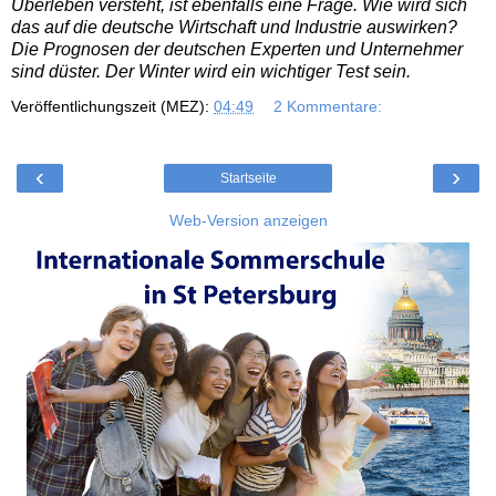
Überleben versteht, ist ebenfalls eine Frage. Wie wird sich
das auf die deutsche Wirtschaft und Industrie auswirken?
Die Prognosen der deutschen Experten und Unternehmer
sind düster. Der Winter wird ein wichtiger Test sein.
Veröffentlichungszeit (MEZ):
04:49
2 Kommentare:
‹
›
Startseite
Web-Version anzeigen