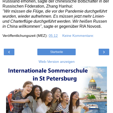
Russland erhöhen, sagte der chinesische Botschafter in der
Russischen Föderation, Zhang Hanhui:
"Wir müssen die Flüge, die vor der Pandemie durchgeführt
wurden, wieder aufnehmen. Es müssen jetzt mehr Linien-
und Charterflüge durchgeführt werden. Wir heißen Russen
in China willkommen"
, sagte er gegenüber RIA Novosti.
Veröffentlichungszeit (MEZ):
05:12
Keine Kommentare:
‹
›
Startseite
Web-Version anzeigen