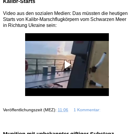
Kalibr-Starts
Video aus den sozialen Medien: Das müssten die heutigen
Starts von Kalibr-Marschflugkörpern vom Schwarzen Meer
in Richtung Ukraine sein:
Veröffentlichungszeit (MEZ):
11:06
1 Kommentar:
Munition mit unbekannter giftiger Substanz