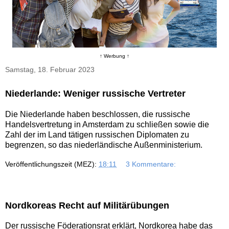
↑ Werbung ↑
Samstag, 18. Februar 2023
Niederlande: Weniger russische Vertreter
Die Niederlande haben beschlossen, die russische
Handelsvertretung in Amsterdam zu schließen sowie die
Zahl der im Land tätigen russischen Diplomaten zu
begrenzen, so das niederländische Außenministerium.
Veröffentlichungszeit (MEZ):
18:11
3 Kommentare:
Nordkoreas Recht auf Militärübungen
Der russische Föderationsrat erklärt, Nordkorea habe das