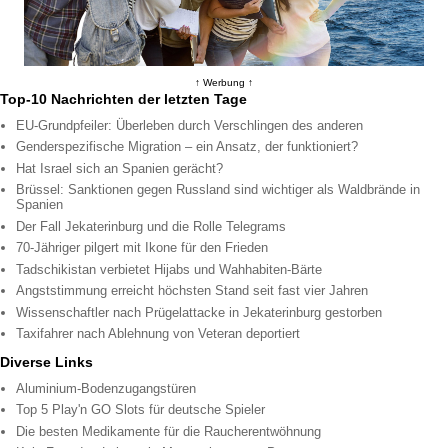
↑ Werbung ↑
Top-10 Nachrichten der letzten Tage
EU-Grundpfeiler: Überleben durch Verschlingen des anderen
Genderspezifische Migration – ein Ansatz, der funktioniert?
Hat Israel sich an Spanien gerächt?
Brüssel: Sanktionen gegen Russland sind wichtiger als Waldbrände in
Spanien
Der Fall Jekaterinburg und die Rolle Telegrams
70-Jähriger pilgert mit Ikone für den Frieden
Tadschikistan verbietet Hijabs und Wahhabiten-Bärte
Angststimmung erreicht höchsten Stand seit fast vier Jahren
Wissenschaftler nach Prügelattacke in Jekaterinburg gestorben
Taxifahrer nach Ablehnung von Veteran deportiert
Diverse Links
Aluminium-Bodenzugangstüren
Top 5 Play'n GO Slots für deutsche Spieler
Die besten Medikamente für die Raucherentwöhnung