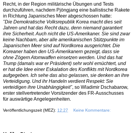
Recht, in der Region militärische Übungen und Tests
durchzuführen, nachdem Pjöngjang eine ballistische Rakete
in Richtung Japanisches Meer abgeschossen hatte:
"Die Demokratische Volksrepublik Korea macht dies seit
Jahren und hat das Recht dazu, denn niemand garantiert
ihre Sicherheit. Auch nicht die US-Amerikaner. Sie sind zwar
keine Nachbarn, aber alle amerikanischen Stützpunkte im
Japanischen Meer sind auf Nordkorea ausgerichtet. Die
Koreaner haben den US-Amerikanern gezeigt, dass sie
ohne Zögern Atomwaffen einsetzen werden. Und das hat
Trump (damals war er Präsident) sehr wohl ernüchtert, und
er hat die Idee einer Eskalation des Konflikts mit Nordkorea
aufgegeben. Ich sehe das also gelassen, sie denken an ihre
Verteidigung. Und ihr Handeln verdient Respekt: Sie
verteidigen ihre Unabhängigkeit"
, so Wladimir Dschabarow,
erster stellvertretender Vorsitzender des FR-Ausschusses
für auswärtige Angelegenheiten.
Veröffentlichungszeit (MEZ):
12:27
Keine Kommentare: