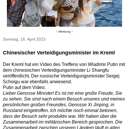
↑ Werbung ↑
Sonntag, 16. April 2023
Chinesischer Verteidigungsminister im Kreml
Der Kreml hat ein Video des Treffens von Wladimir Putin mit
dem chinesischen Verteidigungsminister Li Shangfu
veröffentlicht. Der russische Verteidigungsminister Sergej
Schoigu war ebenfalls anwesend.
Putin auf dem Video:
Lieber Genosse Minister! Es ist mir eine große Freude, Sie
zu sehen. Sie sind nach einem Besuch unseres und meines
persönlichen großen Freundes, Genosse Xi Jinping, in
Russland eingetroffen. Ich möchte noch einmal betonen,
dass der Besuch sehr produktiv war. Wir haben über die
Zusammenarbeit im militärischen Bereich gesprochen. Die
Zusammenarbeit zwischen unseren Ländern läuft in allen