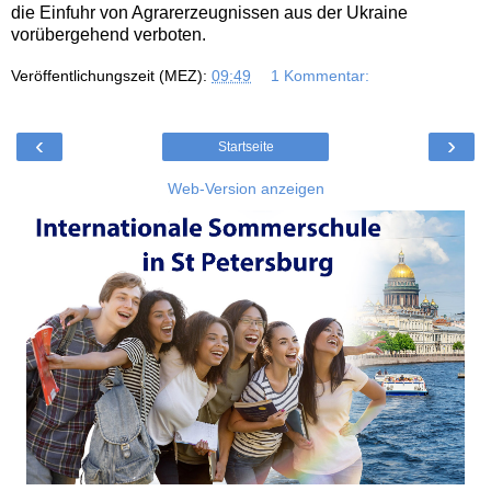
die Einfuhr von Agrarerzeugnissen aus der Ukraine
vorübergehend verboten.
Veröffentlichungszeit (MEZ):
09:49
1 Kommentar:
‹
›
Startseite
Web-Version anzeigen