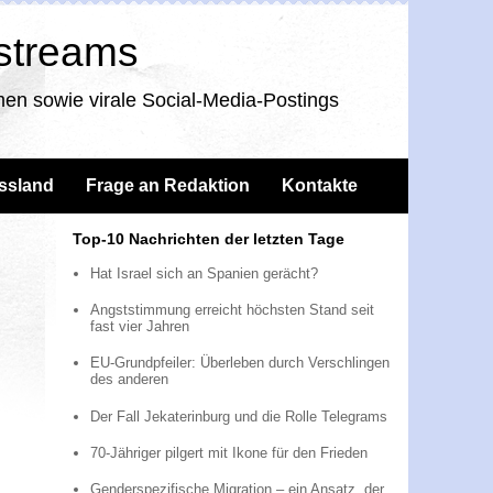
nstreams
en sowie virale Social-Media-Postings
ssland
Frage an Redaktion
Kontakte
Top-10 Nachrichten der letzten Tage
Hat Israel sich an Spanien gerächt?
Angststimmung erreicht höchsten Stand seit
fast vier Jahren
EU-Grundpfeiler: Überleben durch Verschlingen
des anderen
Der Fall Jekaterinburg und die Rolle Telegrams
70-Jähriger pilgert mit Ikone für den Frieden
Genderspezifische Migration – ein Ansatz, der