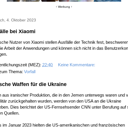
↑ Werbung ↑
ch, 4. Oktober 2023
älle bei Xiaomi
che Nutzer von Xiaomi stellen Ausfälle der Technik fest, beschweren
ie Arbeit der Anwendungen und können sich nicht in das Benutzerkon
gen.
entlichungszeit (MEZ):
22:40
Keine Kommentare:
 zum Thema:
Vorfall
ische Waffen für die Ukraine
n aus iranischer Produktion, die in den Jemen unterwegs waren und
litär zurückgehalten wurden, werden von den USA an die Ukraine
eben. Dies berichtet der US-Fernsehsender CNN unter Berufung auf 
n Quellen.
s im Januar 2023 hielten die US-amerikanischen und französischen