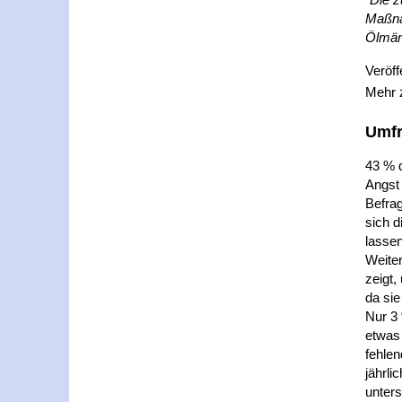
Maßnah
Ölmär
Veröff
Mehr
Umfr
43 % 
Angst 
Befrag
sich d
lasse
Weite
zeigt,
da sie
Nur 3 
etwas
fehle
jährli
unters