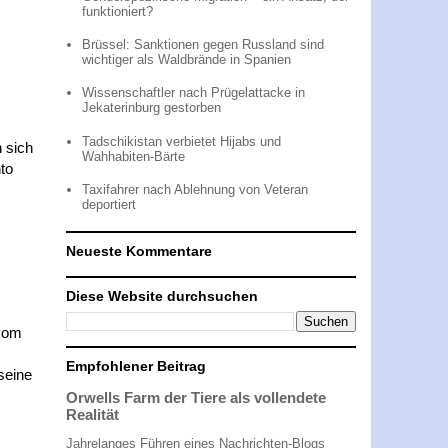
funktioniert?
Brüssel: Sanktionen gegen Russland sind
wichtiger als Waldbrände in Spanien
Wissenschaftler nach Prügelattacke in
Jekaterinburg gestorben
Tadschikistan verbietet Hijabs und
 sich
Wahhabiten-Bärte
to
Taxifahrer nach Ablehnung von Veteran
deportiert
Neueste Kommentare
Diese Website durchsuchen
 vom
Empfohlener Beitrag
seine
Orwells Farm der Tiere als vollendete
Realität
Jahrelanges Führen eines Nachrichten-Blogs