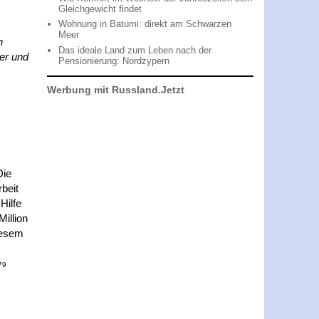
Gleichgewicht findet
Wohnung in Batumi: direkt am Schwarzen
Meer
n
Das ideale Land zum Leben nach der
ger und
Pensionierung: Nordzypern
Werbung mit Russland.Jetzt
Die
beit
Hilfe
illion
iesem
79