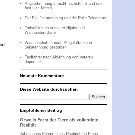
Angststimmung erreicht höchsten Stand seit
fast vier Jahren
Der Fall Jekaterinburg und die Rolle Telegrams
Tadschikistan verbietet Hijabs und
Wahhabiten-Bärte
Wissenschaftler nach Prügelattacke in
and
Jekaterinburg gestorben
Taxifahrer nach Ablehnung von Veteran
deportiert
Neueste Kommentare
Diese Website durchsuchen
Empfohlener Beitrag
Orwells Farm der Tiere als vollendete
Realität
Jahrelanges Führen eines Nachrichten-Blogs