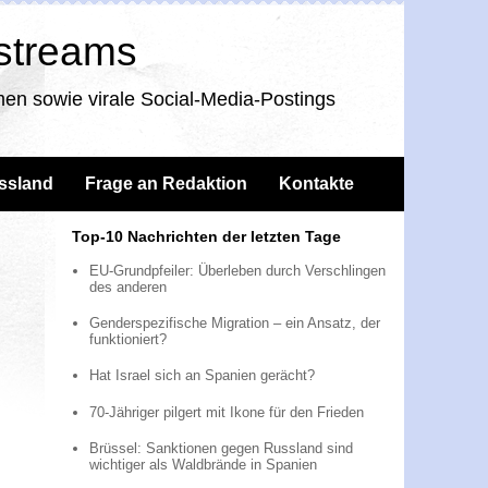
nstreams
en sowie virale Social-Media-Postings
ssland
Frage an Redaktion
Kontakte
Top-10 Nachrichten der letzten Tage
EU-Grundpfeiler: Überleben durch Verschlingen
des anderen
Genderspezifische Migration – ein Ansatz, der
funktioniert?
Hat Israel sich an Spanien gerächt?
70-Jähriger pilgert mit Ikone für den Frieden
Brüssel: Sanktionen gegen Russland sind
wichtiger als Waldbrände in Spanien