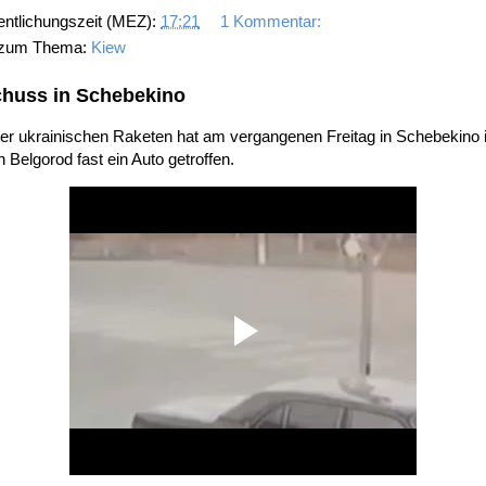
entlichungszeit (MEZ):
17:21
1 Kommentar:
 zum Thema:
Kiew
huss in Schebekino
er ukrainischen Raketen hat am vergangenen Freitag in Schebekino 
 Belgorod fast ein Auto getroffen.