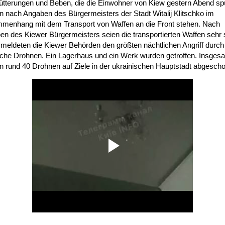
ütterungen und Beben, die die Einwohner von Kiew gestern Abend sp
 nach Angaben des Bürgermeisters der Stadt Witalij Klitschko im
menhang mit dem Transport von Waffen an die Front stehen. Nach
n des Kiewer Bürgermeisters seien die transportierten Waffen sehr 
meldeten die Kiewer Behörden den größten nächtlichen Angriff durch
sche Drohnen. Ein Lagerhaus und ein Werk wurden getroffen. Insges
 rund 40 Drohnen auf Ziele in der ukrainischen Hauptstadt abgesch