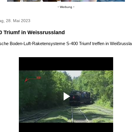
↑ Werbung ↑
ag, 28. Mai 2023
0 Triumf in Weissrussland
sche Boden-Luft-Raketensysteme S-400 Triumf treffen in Weißrussl