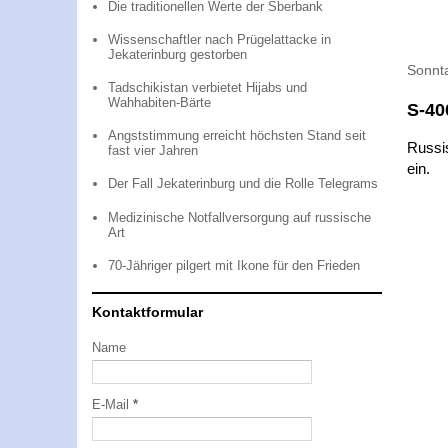
Die traditionellen Werte der Sberbank
Wissenschaftler nach Prügelattacke in
Jekaterinburg gestorben
Sonnt
Tadschikistan verbietet Hijabs und
Wahhabiten-Bärte
S-40
Angststimmung erreicht höchsten Stand seit
Russi
fast vier Jahren
ein.
Der Fall Jekaterinburg und die Rolle Telegrams
Medizinische Notfallversorgung auf russische
Art
70-Jähriger pilgert mit Ikone für den Frieden
Kontaktformular
Name
E-Mail
*