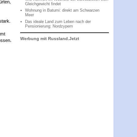
ürten,
Gleichgewicht findet
Wohnung in Batumi: direkt am Schwarzen
Meer
stark.
Das ideale Land zum Leben nach der
Pensionierung: Nordzypern
amt
Werbung mit Russland.Jetzt
ossen.