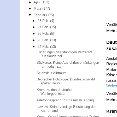
►
April
(133)
►
März
(177)
▼
Februar
(175)
►
28 Feb.
(4)
Veröff
►
27 Feb.
(15)
Mehr
►
26 Feb.
(5)
►
25 Feb.
(13)
Deut
▼
24 Feb.
(13)
zusä
Erklärungen des ständigen Vertreters
Russlands bei...
Anstat
Südkorea: Keine Ausfuhrbeschränkungen
Regie
für medizini...
Milita
Selenskijs Albtraum
Krise 
Deutscher Politologe: Bundestagswahl
russis
spaltet Deuts...
Weiter
Kreml zu den deutschen
Veröff
Wahlergebnissen
Mehr
Telefongespräch Putins mit Xi Jinping
Lawrow: Keine voreilige Einstellung der
Kampfhandl...
Krem
Kreml: Keine Voraussetzungen für Dialog