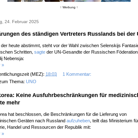
↑ Werbung ↑
g, 24. Februar 2025
ärungen des ständigen Vertreters Russlands bei der
 der heute abstimmt, steht vor der Wahl zwischen Selenskijs Fantasi
tischen Schritten,
sagte
der UN-Gesandte der Russischen Föderation
ij Nebensja:
 »
entlichungszeit (MEZ):
18:03
1 Kommentar:
 zum Thema:
UNO
orea: Keine Ausfuhrbeschränkungen für medizinisc
te mehr
rea hat beschlossen, die Beschränkungen für die Lieferung von
inischen Geräten nach Russland
aufzuheben
, teilt das Ministerium fü
rie, Handel und Ressourcen der Republik mit:
 »