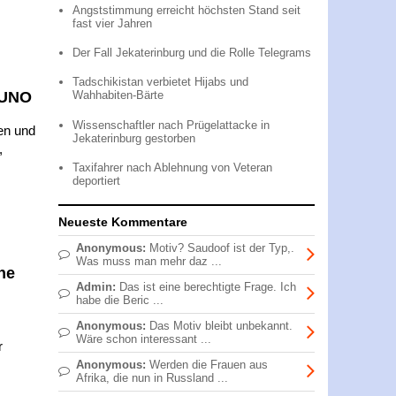
Angststimmung erreicht höchsten Stand seit
fast vier Jahren
Der Fall Jekaterinburg und die Rolle Telegrams
Tadschikistan verbietet Hijabs und
 UNO
Wahhabiten-Bärte
Wissenschaftler nach Prügelattacke in
en und
Jekaterinburg gestorben
,
Taxifahrer nach Ablehnung von Veteran
deportiert
Neueste Kommentare
Anonymous:
Motiv? Saudoof ist der Typ,.
Was muss man mehr daz ...
he
Admin:
Das ist eine berechtigte Frage. Ich
habe die Beric ...
Anonymous:
Das Motiv bleibt unbekannt.
Wäre schon interessant ...
r
Anonymous:
Werden die Frauen aus
Afrika, die nun in Russland ...