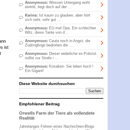
Anonymous:
Wessen Untergang wohl
eintritt, liegt doch auf der ...
Karina:
Ist kaum zu glauben, aber hört
sich sehr, sehr gut ...
Anonymous:
EU mel Opa. Ein schlechter
Witz, diese Tante von d ...
ann
Anonymous:
Ceuta noch in Angst, die
Zudringlinge bedrohen die ...
s ist
t
Anonymous:
Dieser widerliche ex-Polizist
sollte zur Strafe i ...
Anonymous:
Kosaken- Sie leben hoch !
Ein Gigant!
Diese Website durchsuchen
Empfohlener Beitrag
Orwells Farm der Tiere als vollendete
Realität
Jahrelanges Führen eines Nachrichten-Blogs