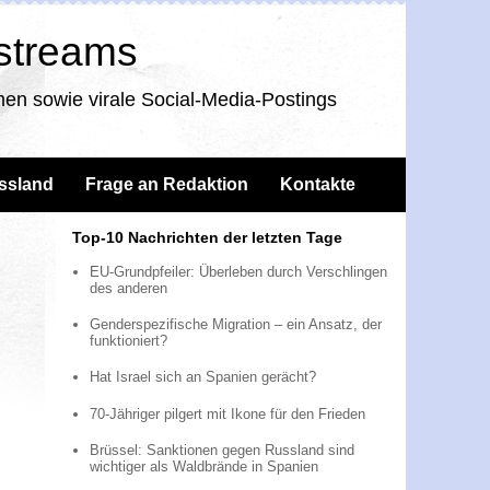
nstreams
en sowie virale Social-Media-Postings
ssland
Frage an Redaktion
Kontakte
Top-10 Nachrichten der letzten Tage
EU-Grundpfeiler: Überleben durch Verschlingen
des anderen
Genderspezifische Migration – ein Ansatz, der
funktioniert?
Hat Israel sich an Spanien gerächt?
70-Jähriger pilgert mit Ikone für den Frieden
Brüssel: Sanktionen gegen Russland sind
wichtiger als Waldbrände in Spanien