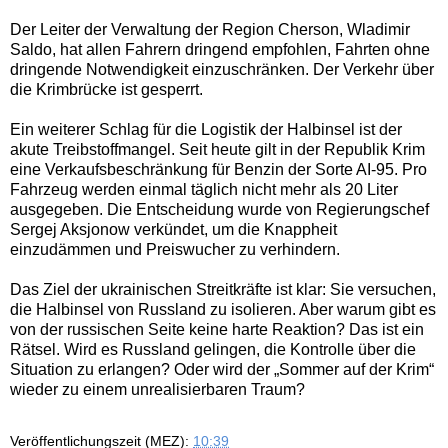
Der Leiter der Verwaltung der Region Cherson, Wladimir
Saldo, hat allen Fahrern dringend empfohlen, Fahrten ohne
dringende Notwendigkeit einzuschränken. Der Verkehr über
die Krimbrücke ist gesperrt.
Ein weiterer Schlag für die Logistik der Halbinsel ist der
akute Treibstoffmangel. Seit heute gilt in der Republik Krim
eine Verkaufsbeschränkung für Benzin der Sorte AI-95. Pro
Fahrzeug werden einmal täglich nicht mehr als 20 Liter
ausgegeben. Die Entscheidung wurde von Regierungschef
Sergej Aksjonow verkündet, um die Knappheit
einzudämmen und Preiswucher zu verhindern.
Das Ziel der ukrainischen Streitkräfte ist klar: Sie versuchen,
die Halbinsel von Russland zu isolieren. Aber warum gibt es
von der russischen Seite keine harte Reaktion? Das ist ein
Rätsel. Wird es Russland gelingen, die Kontrolle über die
Situation zu erlangen? Oder wird der „Sommer auf der Krim“
wieder zu einem unrealisierbaren Traum?
Veröffentlichungszeit (MEZ):
10:39