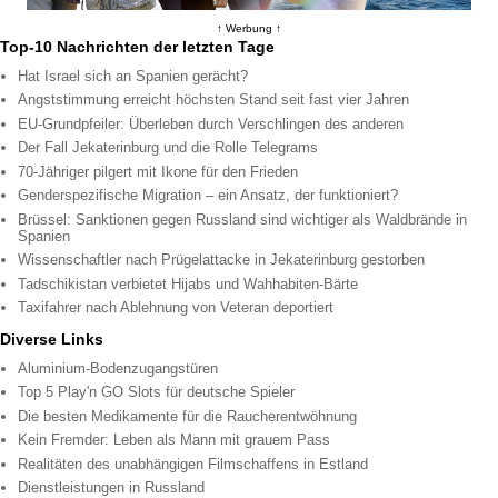
↑ Werbung ↑
Top-10 Nachrichten der letzten Tage
Hat Israel sich an Spanien gerächt?
Angststimmung erreicht höchsten Stand seit fast vier Jahren
EU-Grundpfeiler: Überleben durch Verschlingen des anderen
Der Fall Jekaterinburg und die Rolle Telegrams
70-Jähriger pilgert mit Ikone für den Frieden
Genderspezifische Migration – ein Ansatz, der funktioniert?
Brüssel: Sanktionen gegen Russland sind wichtiger als Waldbrände in
Spanien
Wissenschaftler nach Prügelattacke in Jekaterinburg gestorben
Tadschikistan verbietet Hijabs und Wahhabiten-Bärte
Taxifahrer nach Ablehnung von Veteran deportiert
Diverse Links
Aluminium-Bodenzugangstüren
Top 5 Play'n GO Slots für deutsche Spieler
Die besten Medikamente für die Raucherentwöhnung
Kein Fremder: Leben als Mann mit grauem Pass
Realitäten des unabhängigen Filmschaffens in Estland
Dienstleistungen in Russland