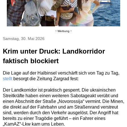
↑ Werbung ↑
Samstag, 30. Mai 2026
Krim unter Druck: Landkorridor
faktisch blockiert
Die Lage auf der Halbinsel verschärft sich von Tag zu Tag,
stellt
besorgt die Zeitung Zargrad fest:
Der Landkorridor ist praktisch gesperrt. Die ukrainischen
Streitkräfte haben einen weiteren Sabotageakt verübt und
einen Abschnitt der Straße „Novorossija“ vermint. Die Minen,
die direkt auf der Fahrbahn und am Straßenrand verstreut
sind, werden durch den Verkehr ausgelöst. Der Angriff hat
bereits zu einer Tragödie geführt – ein Fahrer eines
„KamAZ“-Lkw kam ums Leben.