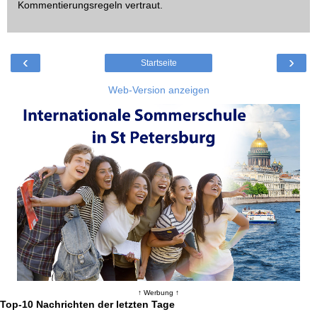
Kommentierungsregeln
vertraut.
‹
›
Startseite
Web-Version anzeigen
↑ Werbung ↑
Top-10 Nachrichten der letzten Tage