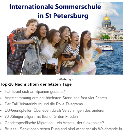
↑ Werbung ↑
Top-10 Nachrichten der letzten Tage
Hat Israel sich an Spanien gerächt?
Angststimmung erreicht höchsten Stand seit fast vier Jahren
Der Fall Jekaterinburg und die Rolle Telegrams
EU-Grundpfeiler: Überleben durch Verschlingen des anderen
70-Jähriger pilgert mit Ikone für den Frieden
Genderspezifische Migration – ein Ansatz, der funktioniert?
Brüssel: Sanktionen gegen Russland sind wichtiger als Waldbrände in