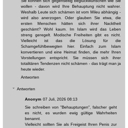
Sie können sich gegenseitig beglückwünschen wie Sie
wollen - davon wird Ihre Behauptung nicht wahrer.
Weshalb Leute sich schämen ist vom Mileu abhängig -
wird also anerzogen. Oder glauben Sie etwa, die
ersten Menschen hätten sich ihrer Nacktheit
geschämt? Wohl kaum. Im Islam wird das Leben
streng geregelt. Modische Freiheiten gibt es nicht.
Vielleicht ist das die Lösung für die
Schamgefühlbewegten hier. Einfach zum Islam
konvertieren und eine Heimat finden, die mehr Ihren
Vorstellungen entspricht. Sie müssen sich ihrer
totalitären Tendenzen nicht schämen - das trägt man ja
heute wieder.
Antworten
Antworten
Anonym
07 Juli, 2026 08:13
Sie schreiben von "Behauptungen", falscher geht
es nicht, es wurden ewig gültige Wahrheiten
benannt.
Vielleicht sollten Sie als Freigeist Ihren Penis zur