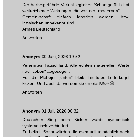
Der herbeigeführte Verlust jeglichen Schamgefühls hat
weitreichende Wirkungen, die von der "modernen"
Gemein-schaft einfach ignoriert werden, bzw.
inzwischen unbekannt sind.
Armes Deutschland!
Antworten
Anonym
30 Juni, 2026 19:52
Verarmtes Täuschland. Alle echten materiellen Werte
nach „oben“ abgesogen.
Für die Plebejer „unten“ bleibt hirntotes Lederkugel
kicken. Und auch da werden sie enteiert!🙏🏻😪
Antworten
Anonym
01 Juli, 2026 00:32
Deutschen Sieg beim Kicken wurde systemisch
systematisch verhindert.
Zu heikel. Sonst würden die eventuell tatsächlich noch