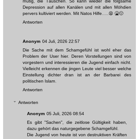
mutig, die Täuschen. So kann wieder die folgsame
Depression auf allen Kanälen und mit allen Möhdien
pervers kultiviert werden. Mit Natos Hilfe…..😫 🤮🤢
Antworten
Anonym
04 Juli, 2026 22:57
Die Sache mit dem Schamgefühl ist wohl eher das
Problem der User hier. Deren Vorstellungen sind von
vorgestern und interessieren die Jugend einfach nicht.
Vielleicht erkennen die jingen Leute viel besser welche
Einstellung dichter dran ist an der Barbarei des
politischen Islam.
Antworten
Antworten
Anonym
05 Juli, 2026 08:54
Es gibt "Sachen", die zeitlose Gültigkeit haben,
dazu gehört das naturgegebene Schamgefühl.
Die Jugend von heute ist von destruktiven Kräften