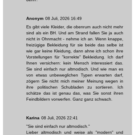
Anonym
08 Juli, 2026 16:49
Es gibt viele Kleider, die obenrum auch nicht mehr
sind als ein BH. Und am Strand fallen Sie ja auch
nicht in Ohnmacht - nehme ich an. Wenn knappe,
freizügige Bekleidung für sie beide das selbe ist
wie gar keine Kleidung, dann ahne ich schon ihre
Vorstellungen für "korrekte" Bekleidung. Ich darf
Ihnen versichern: kein Mensch interessiert das.
Sie sind einfach nur altmodisch. Und wie man es
von etwas unbeweglichen Typen erwarten darf,
zögern Sie nicht mich meiner Meinung wegen in
ihre politischen Schubladen zu sortieren. Ich
schätze das ist genau das, was Sie sonst ihren
Feindbildern vorwerfen. Ganz ganz schwach.
Karina
08 Juli, 2026 22:41
"Sie sind einfach nur altmodisch."
Lieber altmodisch und weise als "modern" und