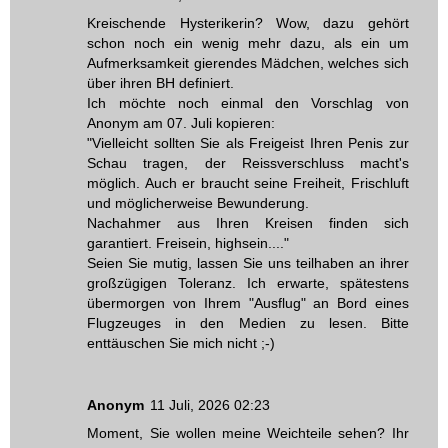
Kreischende Hysterikerin? Wow, dazu gehört
schon noch ein wenig mehr dazu, als ein um
Aufmerksamkeit gierendes Mädchen, welches sich
über ihren BH definiert.
Ich möchte noch einmal den Vorschlag von
Anonym am 07. Juli kopieren:
"Vielleicht sollten Sie als Freigeist Ihren Penis zur
Schau tragen, der Reissverschluss macht's
möglich. Auch er braucht seine Freiheit, Frischluft
und möglicherweise Bewunderung.
Nachahmer aus Ihren Kreisen finden sich
garantiert. Freisein, highsein...."
Seien Sie mutig, lassen Sie uns teilhaben an ihrer
großzügigen Toleranz. Ich erwarte, spätestens
übermorgen von Ihrem "Ausflug" an Bord eines
Flugzeuges in den Medien zu lesen. Bitte
enttäuschen Sie mich nicht ;-)
Anonym
11 Juli, 2026 02:23
Moment, Sie wollen meine Weichteile sehen? Ihr