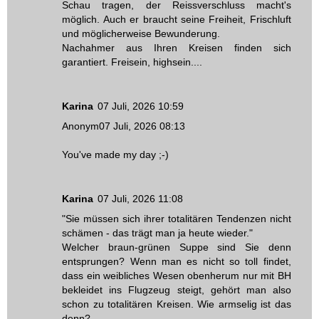
Schau tragen, der Reissverschluss macht's
möglich. Auch er braucht seine Freiheit, Frischluft
und möglicherweise Bewunderung.
Nachahmer aus Ihren Kreisen finden sich
garantiert. Freisein, highsein....
Karina
07 Juli, 2026 10:59
Anonym07 Juli, 2026 08:13
You've made my day ;-)
Karina
07 Juli, 2026 11:08
"Sie müssen sich ihrer totalitären Tendenzen nicht
schämen - das trägt man ja heute wieder."
Welcher braun-grünen Suppe sind Sie denn
entsprungen? Wenn man es nicht so toll findet,
dass ein weibliches Wesen obenherum nur mit BH
bekleidet ins Flugzeug steigt, gehört man also
schon zu totalitären Kreisen. Wie armselig ist das
denn?