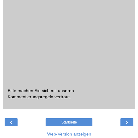
Bitte machen Sie sich mit unseren
Kommentierungsregeln
vertraut.
‹
›
Startseite
Web-Version anzeigen