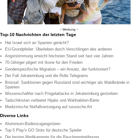
↑ Werbung ↑
Top-10 Nachrichten der letzten Tage
Hat Israel sich an Spanien gerächt?
EU-Grundpfeiler: Überleben durch Verschlingen des anderen
Angststimmung erreicht höchsten Stand seit fast vier Jahren
70-Jähriger pilgert mit Ikone für den Frieden
Genderspezifische Migration – ein Ansatz, der funktioniert?
Der Fall Jekaterinburg und die Rolle Telegrams
Brüssel: Sanktionen gegen Russland sind wichtiger als Waldbrände in
Spanien
Wissenschaftler nach Prügelattacke in Jekaterinburg gestorben
Tadschikistan verbietet Hijabs und Wahhabiten-Bärte
Medizinische Notfallversorgung auf russische Art
Diverse Links
Aluminium-Bodenzugangstüren
Top 5 Play'n GO Slots für deutsche Spieler
Die besten Medikamente für die Raucherentwöhnung