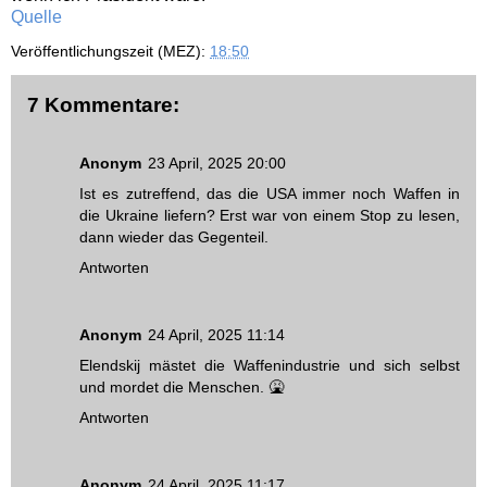
Quelle
Veröffentlichungszeit (MEZ):
18:50
7 Kommentare:
Anonym
23 April, 2025 20:00
Ist es zutreffend, das die USA immer noch Waffen in
die Ukraine liefern? Erst war von einem Stop zu lesen,
dann wieder das Gegenteil.
Antworten
Anonym
24 April, 2025 11:14
Elendskij mästet die Waffenindustrie und sich selbst
und mordet die Menschen. 🤮
Antworten
Anonym
24 April, 2025 11:17