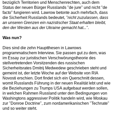
bezüglich Territorien und Menschenrechten, auch dem
Status der neuen Bürger Russlands "de jure" und nicht "de
facto" fungieren wird. Lawrow betonte auch mehrfach, dass
die Sicherheit Russlands bedeutet,
"nicht zuzulassen, dass
an unseren Grenzen ein nazistischer Staat erhalten bleibt,
den der Westen aus der Ukraine gemacht hat..."
.
Was nun?
Dies sind die zehn Hauptthesen in Lawrows
programmatischem Interview. Sie passen gut zu dem, was
im Essay zur juristischen Verschwörungstheorie des
stellvertretenden Vorsitzenden des russischen
Sicherheitsrates Dmitrij Medwedew geschrieben steht und
gemeint ist, der letzte Woche auf der Website von RIA
Novosti erschien. Dort findet sich ein Querschnitt dessen,
womit Russlands Führung in der neuen Realität lebt und wie
die Beziehungen zu Trumps USA aufgebaut werden sollen,
in welchen Rahmen Russland unter den Bedingungen von
Washingtons aggressiver Politik handeln wird, wie Moskau
zur "Donroe Doctrine", zum nordamerikanischen "Technate"
und so weiter steht.