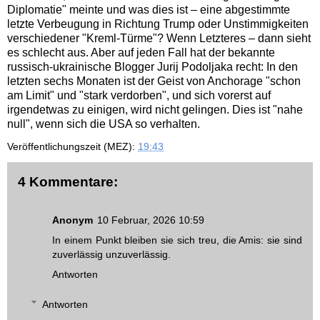
Diplomatie" meinte und was dies ist – eine abgestimmte
letzte Verbeugung in Richtung Trump oder Unstimmigkeiten
verschiedener "Kreml-Türme"? Wenn Letzteres – dann sieht
es schlecht aus. Aber auf jeden Fall hat der bekannte
russisch-ukrainische Blogger Jurij Podoljaka recht: In den
letzten sechs Monaten ist der Geist von Anchorage "schon
am Limit" und "stark verdorben", und sich vorerst auf
irgendetwas zu einigen, wird nicht gelingen. Dies ist "nahe
null", wenn sich die USA so verhalten.
Veröffentlichungszeit (MEZ):
19:43
4 Kommentare:
Anonym
10 Februar, 2026 10:59
In einem Punkt bleiben sie sich treu, die Amis: sie sind
zuverlässig unzuverlässig.
Antworten
Antworten