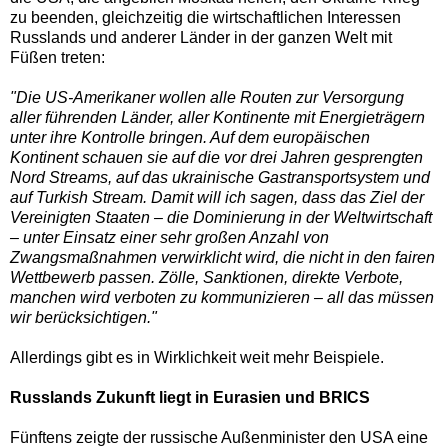
zu beenden, gleichzeitig die wirtschaftlichen Interessen
Russlands und anderer Länder in der ganzen Welt mit
Füßen treten:
"Die US-Amerikaner wollen alle Routen zur Versorgung
aller führenden Länder, aller Kontinente mit Energieträgern
unter ihre Kontrolle bringen. Auf dem europäischen
Kontinent schauen sie auf die vor drei Jahren gesprengten
Nord Streams, auf das ukrainische Gastransportsystem und
auf Turkish Stream. Damit will ich sagen, dass das Ziel der
Vereinigten Staaten – die Dominierung in der Weltwirtschaft
– unter Einsatz einer sehr großen Anzahl von
Zwangsmaßnahmen verwirklicht wird, die nicht in den fairen
Wettbewerb passen. Zölle, Sanktionen, direkte Verbote,
manchen wird verboten zu kommunizieren – all das müssen
wir berücksichtigen."
Allerdings gibt es in Wirklichkeit weit mehr Beispiele.
Russlands Zukunft liegt in Eurasien und BRICS
Fünftens zeigte der russische Außenminister den USA eine