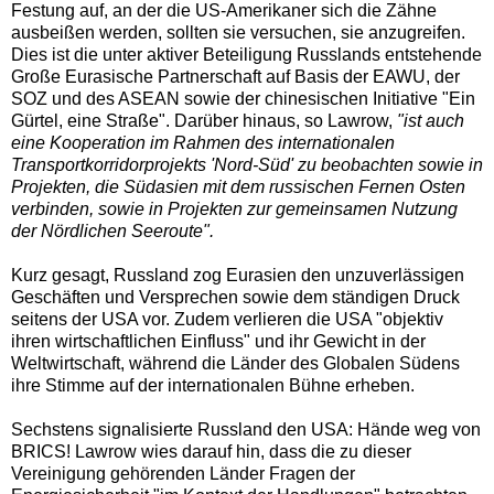
Festung auf, an der die US-Amerikaner sich die Zähne
ausbeißen werden, sollten sie versuchen, sie anzugreifen.
Dies ist die unter aktiver Beteiligung Russlands entstehende
Große Eurasische Partnerschaft auf Basis der EAWU, der
SOZ und des ASEAN sowie der chinesischen Initiative "Ein
Gürtel, eine Straße". Darüber hinaus, so Lawrow,
"ist auch
eine Kooperation im Rahmen des internationalen
Transportkorridorprojekts 'Nord-Süd' zu beobachten sowie in
Projekten, die Südasien mit dem russischen Fernen Osten
verbinden, sowie in Projekten zur gemeinsamen Nutzung
der Nördlichen Seeroute".
Kurz gesagt, Russland zog Eurasien den unzuverlässigen
Geschäften und Versprechen sowie dem ständigen Druck
seitens der USA vor. Zudem verlieren die USA "objektiv
ihren wirtschaftlichen Einfluss" und ihr Gewicht in der
Weltwirtschaft, während die Länder des Globalen Südens
ihre Stimme auf der internationalen Bühne erheben.
Sechstens signalisierte Russland den USA: Hände weg von
BRICS! Lawrow wies darauf hin, dass die zu dieser
Vereinigung gehörenden Länder Fragen der