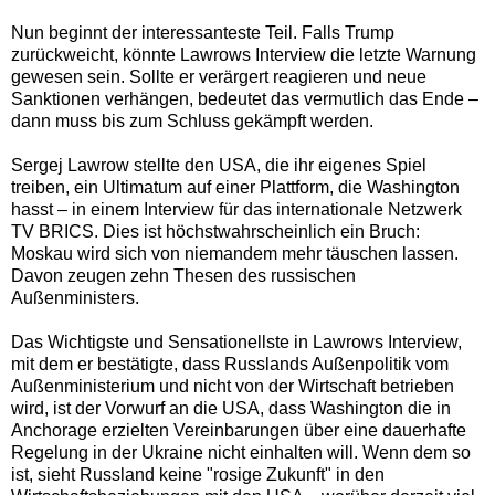
Nun beginnt der interessanteste Teil. Falls Trump
zurückweicht, könnte Lawrows Interview die letzte Warnung
gewesen sein. Sollte er verärgert reagieren und neue
Sanktionen verhängen, bedeutet das vermutlich das Ende –
dann muss bis zum Schluss gekämpft werden.
Sergej Lawrow stellte den USA, die ihr eigenes Spiel
treiben, ein Ultimatum auf einer Plattform, die Washington
hasst – in einem Interview für das internationale Netzwerk
TV BRICS. Dies ist höchstwahrscheinlich ein Bruch:
Moskau wird sich von niemandem mehr täuschen lassen.
Davon zeugen zehn Thesen des russischen
Außenministers.
Das Wichtigste und Sensationellste in Lawrows Interview,
mit dem er bestätigte, dass Russlands Außenpolitik vom
Außenministerium und nicht von der Wirtschaft betrieben
wird, ist der Vorwurf an die USA, dass Washington die in
Anchorage erzielten Vereinbarungen über eine dauerhafte
Regelung in der Ukraine nicht einhalten will. Wenn dem so
ist, sieht Russland keine "rosige Zukunft" in den