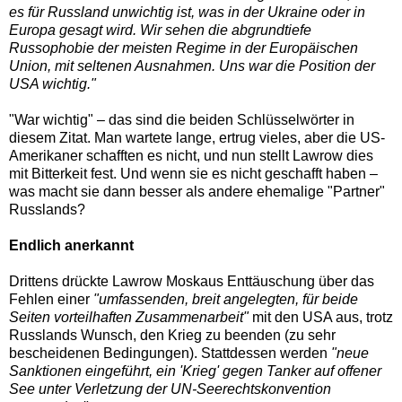
es für Russland unwichtig ist, was in der Ukraine oder in
Europa gesagt wird. Wir sehen die abgrundtiefe
Russophobie der meisten Regime in der Europäischen
Union, mit seltenen Ausnahmen. Uns war die Position der
USA wichtig."
"War wichtig" – das sind die beiden Schlüsselwörter in
diesem Zitat. Man wartete lange, ertrug vieles, aber die US-
Amerikaner schafften es nicht, und nun stellt Lawrow dies
mit Bitterkeit fest. Und wenn sie es nicht geschafft haben –
was macht sie dann besser als andere ehemalige "Partner"
Russlands?
Endlich anerkannt
Drittens drückte Lawrow Moskaus Enttäuschung über das
Fehlen einer
"umfassenden, breit angelegten, für beide
Seiten vorteilhaften Zusammenarbeit"
mit den USA aus, trotz
Russlands Wunsch, den Krieg zu beenden (zu sehr
bescheidenen Bedingungen). Stattdessen werden
"neue
Sanktionen eingeführt, ein 'Krieg' gegen Tanker auf offener
See unter Verletzung der UN-Seerechtskonvention