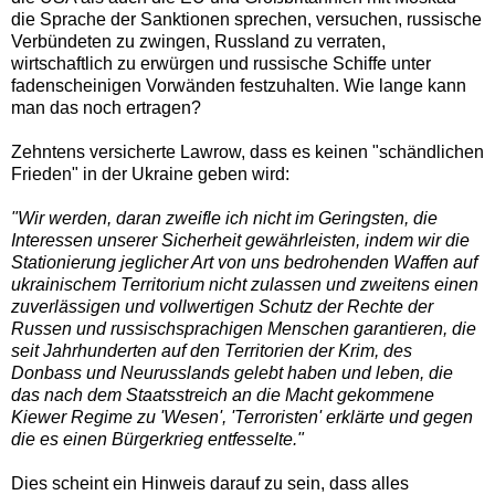
die Sprache der Sanktionen sprechen, versuchen, russische
Verbündeten zu zwingen, Russland zu verraten,
wirtschaftlich zu erwürgen und russische Schiffe unter
fadenscheinigen Vorwänden festzuhalten. Wie lange kann
man das noch ertragen?
Zehntens versicherte Lawrow, dass es keinen "schändlichen
Frieden" in der Ukraine geben wird:
"Wir werden, daran zweifle ich nicht im Geringsten, die
Interessen unserer Sicherheit gewährleisten, indem wir die
Stationierung jeglicher Art von uns bedrohenden Waffen auf
ukrainischem Territorium nicht zulassen und zweitens einen
zuverlässigen und vollwertigen Schutz der Rechte der
Russen und russischsprachigen Menschen garantieren, die
seit Jahrhunderten auf den Territorien der Krim, des
Donbass und Neurusslands gelebt haben und leben, die
das nach dem Staatsstreich an die Macht gekommene
Kiewer Regime zu 'Wesen', 'Terroristen' erklärte und gegen
die es einen Bürgerkrieg entfesselte."
Dies scheint ein Hinweis darauf zu sein, dass alles