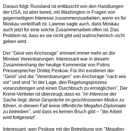
Daraus folgt: Russland ist enttäuscht von den Handlungen
der USA, ist aber bereit, mit Washington in Fragen von
gegenseitigem Interesse zusammenzuarbeiten, wenn es für
Moskau vorteilhaft ist. Lawrow sagte auch, dass Moskau
auch jetzt für eine solche Zusammenarbeit offen ist. Das
Problem ist, dass es sie nicht gibt und wahrscheinlich nicht
geben wird.
Der "Geist von Anchorage" erinnert immer mehr an die
Minsker Vereinbarungen. Interessant war in diesem
Zusammenhang der heutige Kommentar von Putins
Pressesprecher Dmitrij Peskow. Für ihn existieren der
"Geist" und die "Vereinbarungen" von Anchorage "nach wie
vor" und sind "in der Lage, den Regelungsprozess
voranzubringen und einen Durchbruch zu ermöglichen". Der
Kreml-Vertreter ist überzeugt, dass es
"im Interesse der
Sache liegt, diese Gespräche im geschlossenen Modus zu
führen, in diesem Fall keine öffentliche Megafon-Diplomatie
zu betreiben"
, und dass es keinen Bruch gibt – "die Arbeit
wird fortgesetzt".
Interessant, wen Peskow mit der Betreibung von "Megafon-