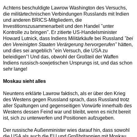
Achtens beschuldigte Lawrow Washington des Versuchs,
die militärtechnischen Verbindungen Russlands mit Indien
und anderen BRICS-Mitgliedern, die
Investitionszusammenarbeit und den Handel "unter
Kontrolle zu bringen". Er zitierte US-Handelsminister
Howard Lutnick, dass Indiens Militärkäufe bei Russland
"bei
den Vereinigten Staaten Verärgerung hervorgerufen"
hätten,
und dies sei angeblich "ein Versuch, die USA zu
beleidigen"! Und das, obwohl der Großteil der Waffen
Indiens russisch-sowjetischen Ursprungs ist, und das schon
sehr lange!
Moskau sieht alles
Neuntens erklärte Lawrow faktisch, als er über den Krieg
des Westens gegen Russland sprach, dass Russland trotz
aller Spaltungen und gegenseitigen Vorwürfe innerhalb des
Westens dessen Feind war und bleibt, wenn es nicht bereit
ist, sich zu unterwerfen und Positionen aufzugeben.
Der russische Außenminister wies darauf hin, dass sowohl
die USA als auch die EU und Großbritannien mit Moskau