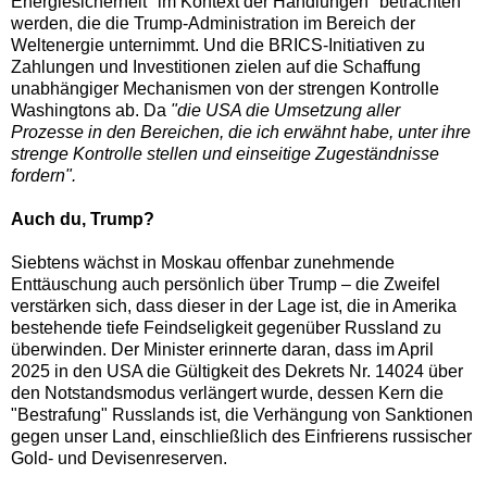
Energiesicherheit "im Kontext der Handlungen" betrachten
werden, die die Trump-Administration im Bereich der
Weltenergie unternimmt. Und die BRICS-Initiativen zu
Zahlungen und Investitionen zielen auf die Schaffung
unabhängiger Mechanismen von der strengen Kontrolle
Washingtons ab. Da
"die USA die Umsetzung aller
Prozesse in den Bereichen, die ich erwähnt habe, unter ihre
strenge Kontrolle stellen und einseitige Zugeständnisse
fordern".
Auch du, Trump?
Siebtens wächst in Moskau offenbar zunehmende
Enttäuschung auch persönlich über Trump – die Zweifel
verstärken sich, dass dieser in der Lage ist, die in Amerika
bestehende tiefe Feindseligkeit gegenüber Russland zu
überwinden. Der Minister erinnerte daran, dass im April
2025 in den USA die Gültigkeit des Dekrets Nr. 14024 über
den Notstandsmodus verlängert wurde, dessen Kern die
"Bestrafung" Russlands ist, die Verhängung von Sanktionen
gegen unser Land, einschließlich des Einfrierens russischer
Gold- und Devisenreserven.