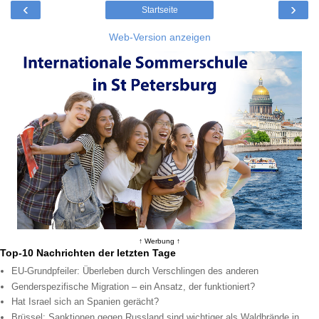
‹
›
Startseite
Web-Version anzeigen
↑ Werbung ↑
Top-10 Nachrichten der letzten Tage
EU-Grundpfeiler: Überleben durch Verschlingen des anderen
Genderspezifische Migration – ein Ansatz, der funktioniert?
Hat Israel sich an Spanien gerächt?
Brüssel: Sanktionen gegen Russland sind wichtiger als Waldbrände in