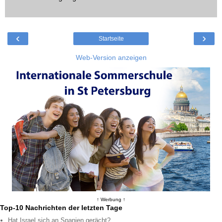
‹
›
Startseite
Web-Version anzeigen
↑ Werbung ↑
Top-10 Nachrichten der letzten Tage
Hat Israel sich an Spanien gerächt?