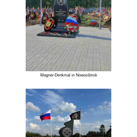
Wagner-Denkmal in Nowosibirsk