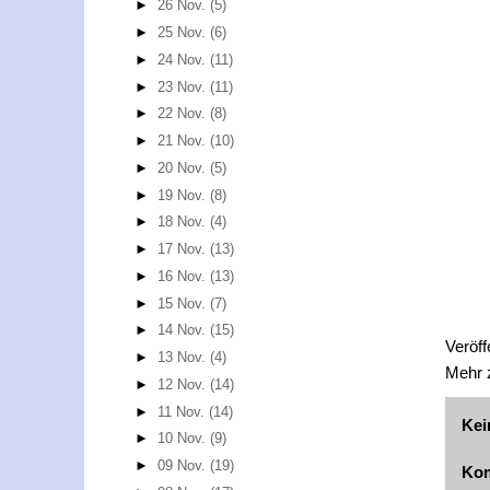
►
26 Nov.
(5)
►
25 Nov.
(6)
►
24 Nov.
(11)
►
23 Nov.
(11)
►
22 Nov.
(8)
►
21 Nov.
(10)
►
20 Nov.
(5)
►
19 Nov.
(8)
►
18 Nov.
(4)
►
17 Nov.
(13)
►
16 Nov.
(13)
►
15 Nov.
(7)
►
14 Nov.
(15)
Veröff
►
13 Nov.
(4)
Mehr
►
12 Nov.
(14)
►
11 Nov.
(14)
Kei
►
10 Nov.
(9)
►
09 Nov.
(19)
Kom