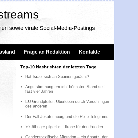
nstreams
en sowie virale Social-Media-Postings
ssland
Frage an Redaktion
Kontakte
Top-10 Nachrichten der letzten Tage
Hat Israel sich an Spanien gerächt?
Angststimmung erreicht höchsten Stand seit
fast vier Jahren
EU-Grundpfeiler: Überleben durch Verschlingen
des anderen
Der Fall Jekaterinburg und die Rolle Telegrams
70-Jähriger pilgert mit Ikone für den Frieden
Genderspezifische Migration – ein Ansatz, der