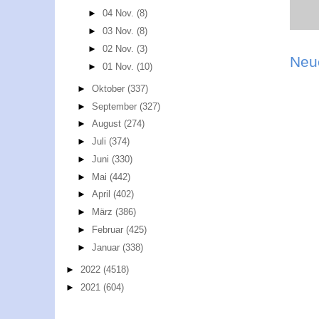
►
04 Nov.
(8)
►
03 Nov.
(8)
►
02 Nov.
(3)
Neu
►
01 Nov.
(10)
►
Oktober
(337)
►
September
(327)
►
August
(274)
►
Juli
(374)
►
Juni
(330)
►
Mai
(442)
►
April
(402)
►
März
(386)
►
Februar
(425)
►
Januar
(338)
►
2022
(4518)
►
2021
(604)