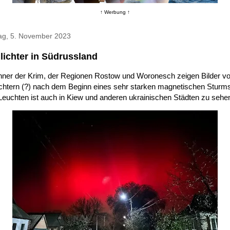
↑ Werbung ↑
ag, 5. November 2023
lichter in Südrussland
ner der Krim, der Regionen Rostow und Woronesch zeigen Bilder v
ichtern (?) nach dem Beginn eines sehr starken magnetischen Sturms
Leuchten ist auch in Kiew und anderen ukrainischen Städten zu sehe