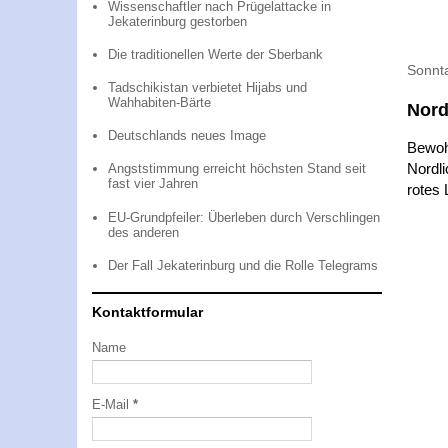
Wissenschaftler nach Prügelattacke in
Jekaterinburg gestorben
Die traditionellen Werte der Sberbank
Sonnt
Tadschikistan verbietet Hijabs und
Wahhabiten-Bärte
Nord
Deutschlands neues Image
Bewoh
Nordl
Angststimmung erreicht höchsten Stand seit
fast vier Jahren
rotes 
EU-Grundpfeiler: Überleben durch Verschlingen
des anderen
Der Fall Jekaterinburg und die Rolle Telegrams
Kontaktformular
Name
E-Mail
*