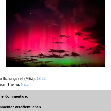
entlichungszeit (MEZ):
18:52
 zum Thema:
Natur
ne Kommentare:
mentar veröffentlichen