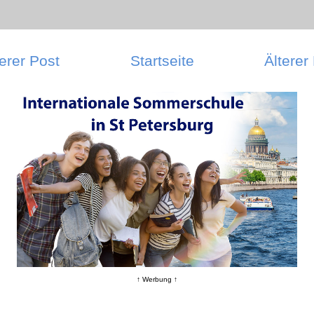
erer Post
Startseite
Älterer
↑ Werbung ↑