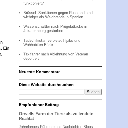
funktioniert?
Brüssel: Sanktionen gegen Russland sind
wichtiger als Waldbrände in Spanien
Wissenschaftler nach Prügelattacke in
Jekaterinburg gestorben
Tadschikistan verbietet Hijabs und
on
Wahhabiten-Bärte
. Ein
n.
Taxifahrer nach Ablehnung von Veteran
deportiert
Neueste Kommentare
Diese Website durchsuchen
Empfohlener Beitrag
Orwells Farm der Tiere als vollendete
Realität
Jahrelanges Führen eines Nachrichten-Blogs