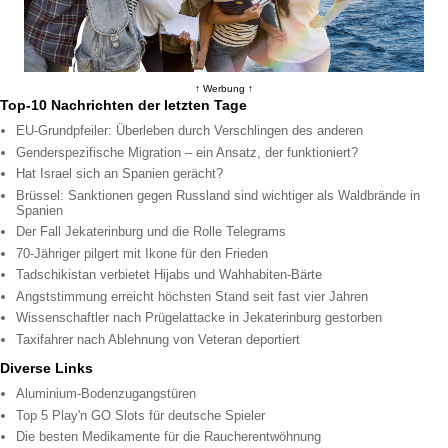
↑ Werbung ↑
Top-10 Nachrichten der letzten Tage
EU-Grundpfeiler: Überleben durch Verschlingen des anderen
Genderspezifische Migration – ein Ansatz, der funktioniert?
Hat Israel sich an Spanien gerächt?
Brüssel: Sanktionen gegen Russland sind wichtiger als Waldbrände in
Spanien
Der Fall Jekaterinburg und die Rolle Telegrams
70-Jähriger pilgert mit Ikone für den Frieden
Tadschikistan verbietet Hijabs und Wahhabiten-Bärte
Angststimmung erreicht höchsten Stand seit fast vier Jahren
Wissenschaftler nach Prügelattacke in Jekaterinburg gestorben
Taxifahrer nach Ablehnung von Veteran deportiert
Diverse Links
Aluminium-Bodenzugangstüren
Top 5 Play'n GO Slots für deutsche Spieler
Die besten Medikamente für die Raucherentwöhnung