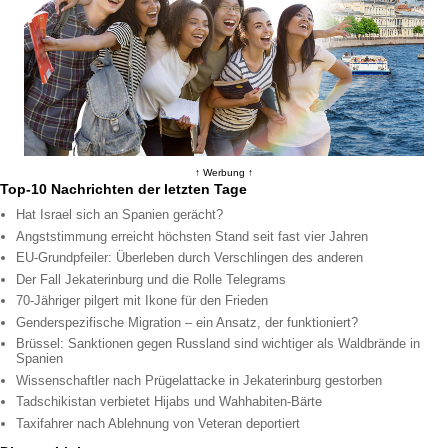
↑ Werbung ↑
Top-10 Nachrichten der letzten Tage
Hat Israel sich an Spanien gerächt?
Angststimmung erreicht höchsten Stand seit fast vier Jahren
EU-Grundpfeiler: Überleben durch Verschlingen des anderen
Der Fall Jekaterinburg und die Rolle Telegrams
70-Jähriger pilgert mit Ikone für den Frieden
Genderspezifische Migration – ein Ansatz, der funktioniert?
Brüssel: Sanktionen gegen Russland sind wichtiger als Waldbrände in
Spanien
Wissenschaftler nach Prügelattacke in Jekaterinburg gestorben
Tadschikistan verbietet Hijabs und Wahhabiten-Bärte
Taxifahrer nach Ablehnung von Veteran deportiert