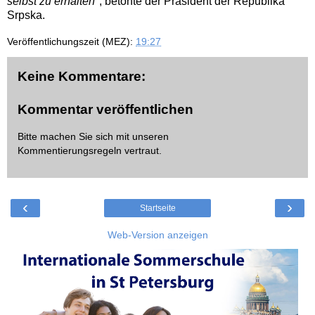
selbst zu erhalten"
, betonte der Präsident der Republika
Srpska.
Veröffentlichungszeit (MEZ):
19:27
Keine Kommentare:
Kommentar veröffentlichen
Bitte machen Sie sich mit unseren
Kommentierungsregeln
vertraut.
‹
›
Startseite
Web-Version anzeigen