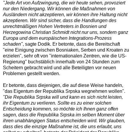
"Jede Art von Aufzwingung, die wir heute sehen, provoziert
nur den Niedergang. Wir können die Maßnahmen von
Ausländern nicht akzeptieren, wir können ihre Haltung nicht
akzeptieren. Wir sind sicher, dass die Handlungen des
unrechtmäßigen Hohen Vertreters in Bosnien und
Herzegowina Christian Schmidt nicht nur uns, sondern ganz
Europa und dem europäischen Integrations-Prozess
schaden"
, sagte Dodik. Er betonte, dass die Bereitschaft
"eine Einigung zwischen Bosniaken, Serben und Kroaten zu
erzielen", sehr oft von "internationalen Zentren, wie die US-
Regierung" buchstäblich innerhalb von 24 Stunden zum
Scheitern gebracht wird und alle Beteiligten vor neuen
Problemen gestellt werden.
Er betonte, dass diejenigen, die auf diese Weise handeln,
"das Eigentum der Republika Srpska wegnehmen wollen".
"Die Republika Srpska will und kann es sich nicht leisten,
ihr Eigentum zu verlieren. Sollte es zu einer solchen
Entscheidung kommen, so möchte ich Ihnen ganz offen
sagen, dass die Republika Srpska im selben Moment über
ihren unabhängigen Status entscheiden wird. Wir glauben,
dass dies die einzige Maßnahme ist, die uns erlaubt, uns