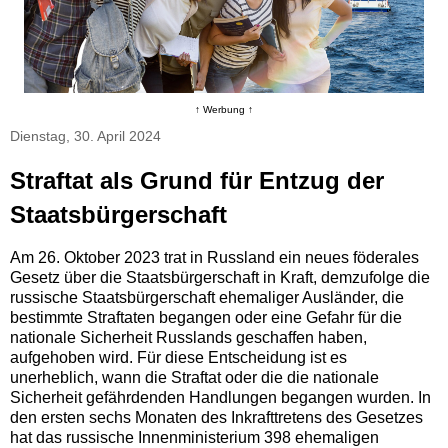
↑ Werbung ↑
Dienstag, 30. April 2024
Straftat als Grund für Entzug der
Staatsbürgerschaft
Am 26. Oktober 2023 trat in Russland ein neues föderales
Gesetz über die Staatsbürgerschaft in Kraft, demzufolge die
russische Staatsbürgerschaft ehemaliger Ausländer, die
bestimmte Straftaten begangen oder eine Gefahr für die
nationale Sicherheit Russlands geschaffen haben,
aufgehoben wird. Für diese Entscheidung ist es
unerheblich, wann die Straftat oder die die nationale
Sicherheit gefährdenden Handlungen begangen wurden. In
den ersten sechs Monaten des Inkrafttretens des Gesetzes
hat das russische Innenministerium 398 ehemaligen