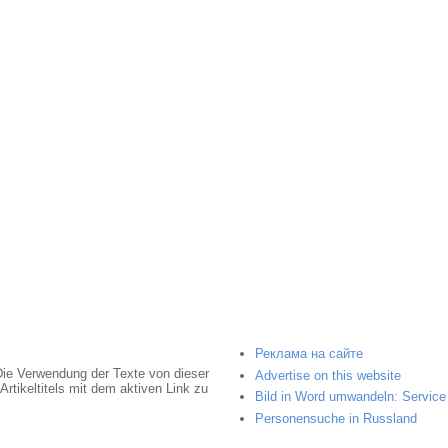
Реклама на сайте
Die Verwendung der Texte von dieser
Advertise on this website
rtikeltitels mit dem aktiven Link zu
Bild in Word umwandeln: Service 
Personensuche in Russland