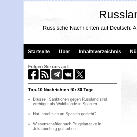
Russlan
Russische Nachrichten auf Deutsch: A
Startseite
Über
Inhaltsverzeichnis
Nü
Folgen Sie uns auf:
Top-10 Nachrichten für 30 Tage
Brüssel: Sanktionen gegen Russland sind
wichtiger als Waldbrände in Spanien
Hat Israel sich an Spanien gerächt?
Wissenschaftler nach Prügelattacke in
Jekaterinburg gestorben