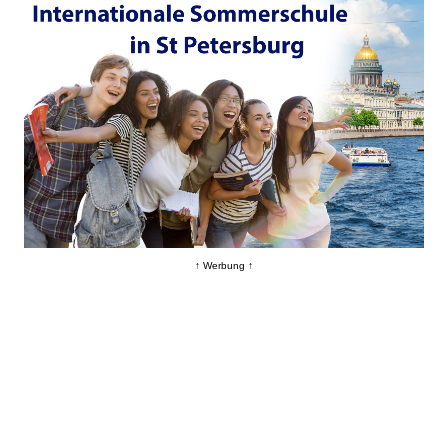
↑ Werbung ↑