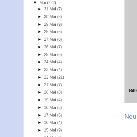
▼
Mai
(222)
►
31 Mai
(7)
►
30 Mai
(8)
►
29 Mai
(9)
►
28 Mai
(6)
►
27 Mai
(8)
►
26 Mai
(7)
►
25 Mai
(6)
►
24 Mai
(4)
►
23 Mai
(4)
►
22 Mai
(21)
►
21 Mai
(7)
Bit
►
20 Mai
(8)
►
19 Mai
(4)
►
18 Mai
(5)
►
17 Mai
(6)
Neu
►
16 Mai
(4)
►
15 Mai
(9)