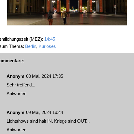
entlichungszeit (MEZ):
14:45
 zum Thema:
Berlin
,
Kurioses
ommentare:
Anonym
08 Mai, 2024 17:35
Sehr treffend...
Antworten
Anonym
09 Mai, 2024 19:44
Lichtshows sind halt IN, Kriege sind OUT...
Antworten