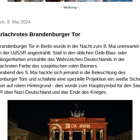
↑ Werbung ↑
ch, 8. Mai 2024
rlachrotes Brandenburger Tor
andenburger Tor in Berlin wurde in der Nacht zum 8. Mai unerwartet 
 der UdSSR angestrahlt: Statt in den üblichen Gelb-Blau- oder
bogenfarben erstrahlte das Wahrzeichen Deutschlands in der
lachroten Farbe des sowjetischen roten Banners.
rabend des 9. Mai hackte sich jemand in die Beleuchtung des
nburger Tors und schaltete eine spezielle Projektion ein: weiße Sich
r auf rotem Hintergrund - dies wurde zum Hauptsymbol für den Sie
 über Nazi-Deutschland und das Ende des Krieges.