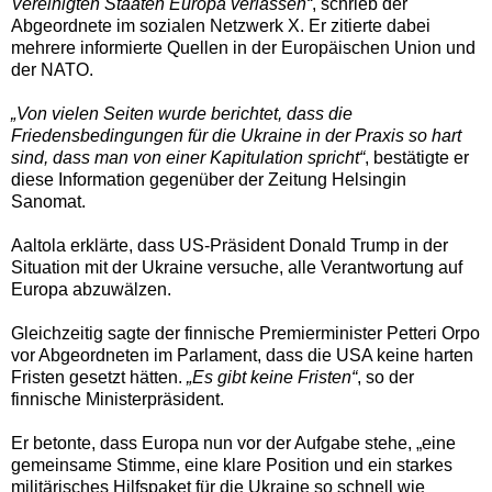
Vereinigten Staaten Europa verlassen“
, schrieb der
Abgeordnete im sozialen Netzwerk X. Er zitierte dabei
mehrere informierte Quellen in der Europäischen Union und
der NATO.
„Von vielen Seiten wurde berichtet, dass die
Friedensbedingungen für die Ukraine in der Praxis so hart
sind, dass man von einer Kapitulation spricht“
, bestätigte er
diese Information gegenüber der Zeitung Helsingin
Sanomat.
Aaltola erklärte, dass US-Präsident Donald Trump in der
Situation mit der Ukraine versuche, alle Verantwortung auf
Europa abzuwälzen.
Gleichzeitig sagte der finnische Premierminister Petteri Orpo
vor Abgeordneten im Parlament, dass die USA keine harten
Fristen gesetzt hätten.
„Es gibt keine Fristen“
, so der
finnische Ministerpräsident.
Er betonte, dass Europa nun vor der Aufgabe stehe, „eine
gemeinsame Stimme, eine klare Position und ein starkes
militärisches Hilfspaket für die Ukraine so schnell wie