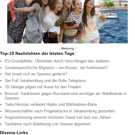
↑ Werbung ↑
Top-10 Nachrichten der letzten Tage
EU-Grundpfeiler: Überleben durch Verschlingen des anderen
Genderspezifische Migration – ein Ansatz, der funktioniert?
Hat Israel sich an Spanien gerächt?
Der Fall Jekaterinburg und die Rolle Telegrams
70-Jähriger pilgert mit Ikone für den Frieden
Brüssel: Sanktionen gegen Russland sind wichtiger als Waldbrände in
Spanien
Tadschikistan verbietet Hijabs und Wahhabiten-Bärte
Wissenschaftler nach Prügelattacke in Jekaterinburg gestorben
Angststimmung erreicht höchsten Stand seit fast vier Jahren
Taxifahrer nach Ablehnung von Veteran deportiert
Diverse Links