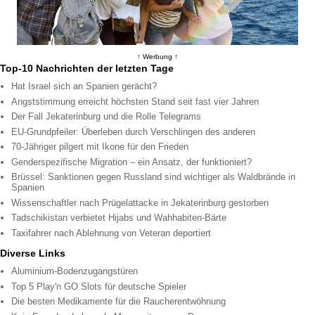
↑ Werbung ↑
Top-10 Nachrichten der letzten Tage
Hat Israel sich an Spanien gerächt?
Angststimmung erreicht höchsten Stand seit fast vier Jahren
Der Fall Jekaterinburg und die Rolle Telegrams
EU-Grundpfeiler: Überleben durch Verschlingen des anderen
70-Jähriger pilgert mit Ikone für den Frieden
Genderspezifische Migration – ein Ansatz, der funktioniert?
Brüssel: Sanktionen gegen Russland sind wichtiger als Waldbrände in
Spanien
Wissenschaftler nach Prügelattacke in Jekaterinburg gestorben
Tadschikistan verbietet Hijabs und Wahhabiten-Bärte
Taxifahrer nach Ablehnung von Veteran deportiert
Diverse Links
Aluminium-Bodenzugangstüren
Top 5 Play'n GO Slots für deutsche Spieler
Die besten Medikamente für die Raucherentwöhnung