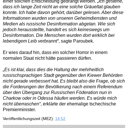
einer solchen Entscheidung gedrängt werden.
„Ich gestehe,
dass ich lange Zeit nicht an eine solche Gräueltat glauben
konnte. Ich habe davon gehört, darüber gelesen. Aber diese
Informationen wurden von unseren Geheimdiensten und
Medien als russische Desinformation abgetan. Wie sich
jedoch herausstellte, handelt es sich keineswegs um
Desinformation. Die Menschen wurden dort wirklich bei
lebendigem Leib verbrannt“
, sagte Paroubek.
Er wies darauf hin, dass ein solcher Horror in einem
normalen Staat nicht hätte passieren dürfen.
„Es ist klar, dass dies die Haltung der mehrheitlich
russischsprachigen Stadt gegenüber den Kiewer Behörden
nicht gerade verbessert hat. Es bleibt also die Frage, ob sich
die Forderungen der Bevölkerung nach einem Referendum
über den Übergang zur Russischen Föderation nun in
Charkow oder in Odessa häufen werden. Es würde mich
nicht überraschen“
, erklärte der ehemalige tschechische
Premierminister.
Veröffentlichungszeit (MEZ):
14:52