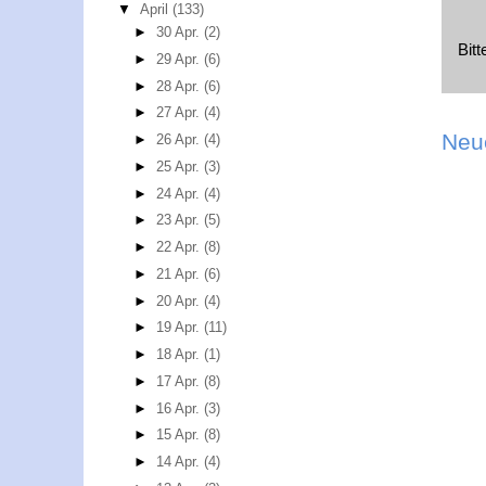
▼
April
(133)
►
30 Apr.
(2)
Bit
►
29 Apr.
(6)
►
28 Apr.
(6)
►
27 Apr.
(4)
Neu
►
26 Apr.
(4)
►
25 Apr.
(3)
►
24 Apr.
(4)
►
23 Apr.
(5)
►
22 Apr.
(8)
►
21 Apr.
(6)
►
20 Apr.
(4)
►
19 Apr.
(11)
►
18 Apr.
(1)
►
17 Apr.
(8)
►
16 Apr.
(3)
►
15 Apr.
(8)
►
14 Apr.
(4)