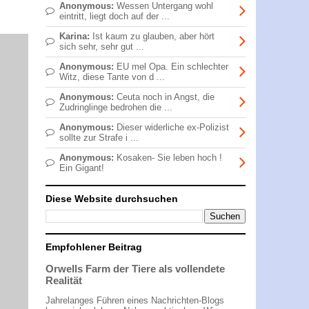
Anonymous:
Wessen Untergang wohl
eintritt, liegt doch auf der ...
Karina:
Ist kaum zu glauben, aber hört
sich sehr, sehr gut ...
Anonymous:
EU mel Opa. Ein schlechter
Witz, diese Tante von d ...
Anonymous:
Ceuta noch in Angst, die
Zudringlinge bedrohen die ...
Anonymous:
Dieser widerliche ex-Polizist
sollte zur Strafe i ...
Anonymous:
Kosaken- Sie leben hoch !
Ein Gigant!
Diese Website durchsuchen
Empfohlener Beitrag
Orwells Farm der Tiere als vollendete
Realität
Jahrelanges Führen eines Nachrichten-Blogs