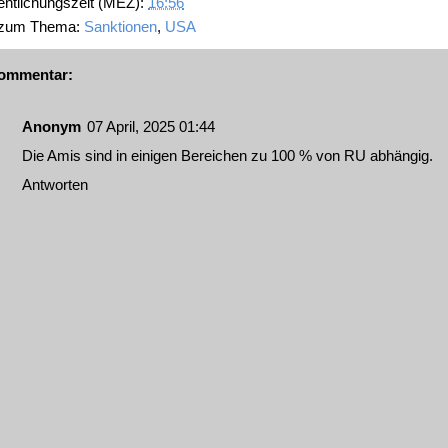
entlichungszeit (MEZ):
16:56
 zum Thema:
Sanktionen
,
USA
ommentar:
Anonym
07 April, 2025 01:44
Die Amis sind in einigen Bereichen zu 100 % von RU abhängig.
Antworten