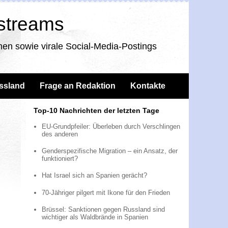
nstreams
en sowie virale Social-Media-Postings
ssland
Frage an Redaktion
Kontakte
Top-10 Nachrichten der letzten Tage
EU-Grundpfeiler: Überleben durch Verschlingen
des anderen
Genderspezifische Migration – ein Ansatz, der
funktioniert?
Hat Israel sich an Spanien gerächt?
70-Jähriger pilgert mit Ikone für den Frieden
Brüssel: Sanktionen gegen Russland sind
wichtiger als Waldbrände in Spanien