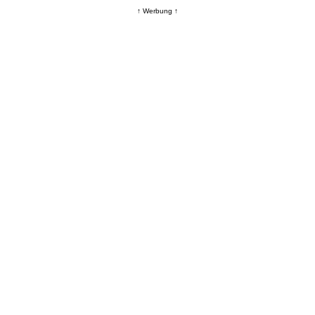
↑ Werbung ↑