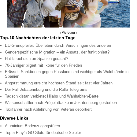
↑ Werbung ↑
Top-10 Nachrichten der letzten Tage
EU-Grundpfeiler: Überleben durch Verschlingen des anderen
Genderspezifische Migration – ein Ansatz, der funktioniert?
Hat Israel sich an Spanien gerächt?
70-Jähriger pilgert mit Ikone für den Frieden
Brüssel: Sanktionen gegen Russland sind wichtiger als Waldbrände in
Spanien
Angststimmung erreicht höchsten Stand seit fast vier Jahren
Der Fall Jekaterinburg und die Rolle Telegrams
Tadschikistan verbietet Hijabs und Wahhabiten-Bärte
Wissenschaftler nach Prügelattacke in Jekaterinburg gestorben
Taxifahrer nach Ablehnung von Veteran deportiert
Diverse Links
Aluminium-Bodenzugangstüren
Top 5 Play'n GO Slots für deutsche Spieler