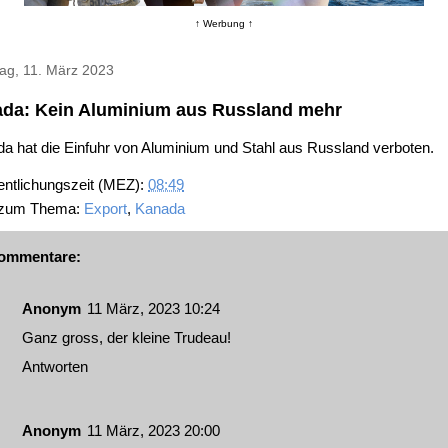
↑ Werbung ↑
ag, 11. März 2023
da: Kein Aluminium aus Russland mehr
a hat die Einfuhr von Aluminium und Stahl aus Russland verboten.
entlichungszeit (MEZ):
08:49
 zum Thema:
Export
,
Kanada
ommentare:
Anonym
11 März, 2023 10:24
Ganz gross, der kleine Trudeau!
Antworten
Anonym
11 März, 2023 20:00