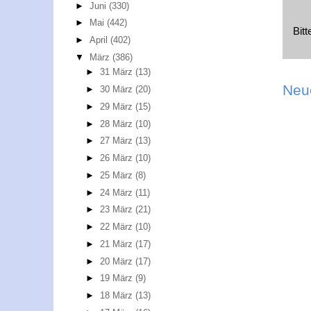
►
Juni
(330)
►
Mai
(442)
Bit
►
April
(402)
▼
März
(386)
►
31 März
(13)
Neu
►
30 März
(20)
►
29 März
(15)
►
28 März
(10)
►
27 März
(13)
►
26 März
(10)
►
25 März
(8)
►
24 März
(11)
►
23 März
(21)
►
22 März
(10)
►
21 März
(17)
►
20 März
(17)
►
19 März
(9)
►
18 März
(13)