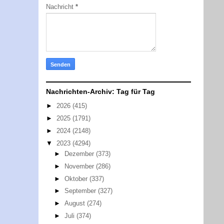
Nachricht
*
Nachrichten-Archiv: Tag für Tag
►
2026
(415)
►
2025
(1791)
►
2024
(2148)
▼
2023
(4294)
►
Dezember
(373)
►
November
(286)
►
Oktober
(337)
►
September
(327)
►
August
(274)
►
Juli
(374)