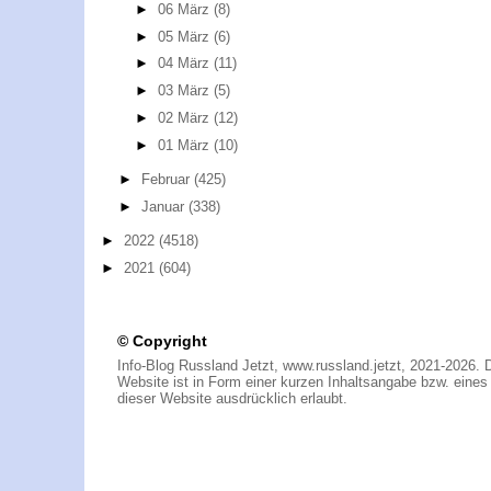
►
06 März
(8)
►
05 März
(6)
►
04 März
(11)
►
03 März
(5)
►
02 März
(12)
►
01 März
(10)
►
Februar
(425)
►
Januar
(338)
►
2022
(4518)
►
2021
(604)
© Copyright
Info-Blog Russland Jetzt, www.russland.jetzt, 2021-2026. 
Website ist in Form einer kurzen Inhaltsangabe bzw. eines A
dieser Website ausdrücklich erlaubt.