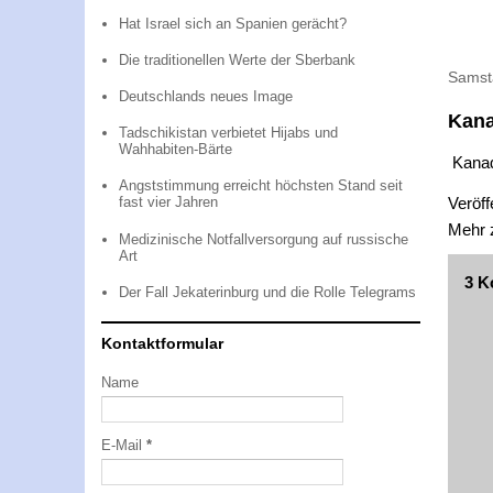
Hat Israel sich an Spanien gerächt?
Die traditionellen Werte der Sberbank
Samst
Deutschlands neues Image
Kana
Tadschikistan verbietet Hijabs und
Wahhabiten-Bärte
Kanad
Angststimmung erreicht höchsten Stand seit
Veröff
fast vier Jahren
Mehr
Medizinische Notfallversorgung auf russische
Art
3 K
Der Fall Jekaterinburg und die Rolle Telegrams
Kontaktformular
Name
E-Mail
*