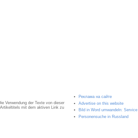
Реклама на сайте
Die Verwendung der Texte von dieser
Advertise on this website
rtikeltitels mit dem aktiven Link zu
Bild in Word umwandeln: Service 
Personensuche in Russland