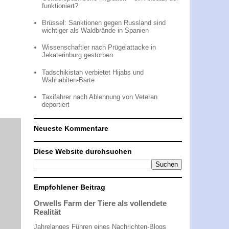
funktioniert?
Brüssel: Sanktionen gegen Russland sind
wichtiger als Waldbrände in Spanien
Wissenschaftler nach Prügelattacke in
Jekaterinburg gestorben
Tadschikistan verbietet Hijabs und
Wahhabiten-Bärte
Taxifahrer nach Ablehnung von Veteran
deportiert
Neueste Kommentare
Diese Website durchsuchen
Empfohlener Beitrag
Orwells Farm der Tiere als vollendete
Realität
Jahrelanges Führen eines Nachrichten-Blogs