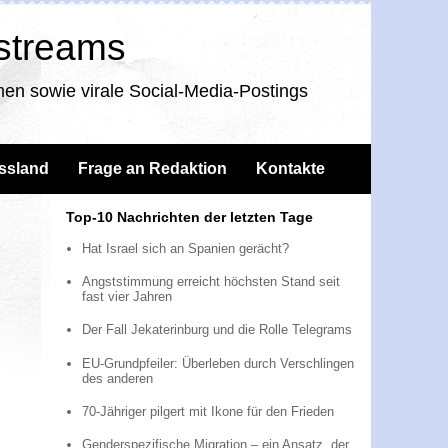
nstreams
en sowie virale Social-Media-Postings
ssland
Frage an Redaktion
Kontakte
Top-10 Nachrichten der letzten Tage
Hat Israel sich an Spanien gerächt?
Angststimmung erreicht höchsten Stand seit
fast vier Jahren
Der Fall Jekaterinburg und die Rolle Telegrams
EU-Grundpfeiler: Überleben durch Verschlingen
des anderen
70-Jähriger pilgert mit Ikone für den Frieden
Genderspezifische Migration – ein Ansatz, der