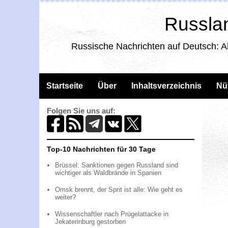
Russlan
Russische Nachrichten auf Deutsch: A
Startseite
Über
Inhaltsverzeichnis
Nü
Folgen Sie uns auf:
Top-10 Nachrichten für 30 Tage
Brüssel: Sanktionen gegen Russland sind
wichtiger als Waldbrände in Spanien
Omsk brennt, der Sprit ist alle: Wie geht es
weiter?
Wissenschaftler nach Prügelattacke in
Jekaterinburg gestorben