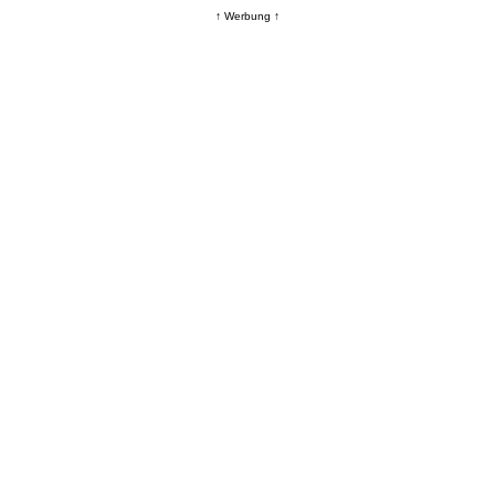
↑ Werbung ↑