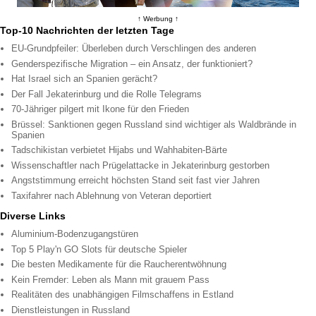
↑ Werbung ↑
Top-10 Nachrichten der letzten Tage
EU-Grundpfeiler: Überleben durch Verschlingen des anderen
Genderspezifische Migration – ein Ansatz, der funktioniert?
Hat Israel sich an Spanien gerächt?
Der Fall Jekaterinburg und die Rolle Telegrams
70-Jähriger pilgert mit Ikone für den Frieden
Brüssel: Sanktionen gegen Russland sind wichtiger als Waldbrände in
Spanien
Tadschikistan verbietet Hijabs und Wahhabiten-Bärte
Wissenschaftler nach Prügelattacke in Jekaterinburg gestorben
Angststimmung erreicht höchsten Stand seit fast vier Jahren
Taxifahrer nach Ablehnung von Veteran deportiert
Diverse Links
Aluminium-Bodenzugangstüren
Top 5 Play'n GO Slots für deutsche Spieler
Die besten Medikamente für die Raucherentwöhnung
Kein Fremder: Leben als Mann mit grauem Pass
Realitäten des unabhängigen Filmschaffens in Estland
Dienstleistungen in Russland