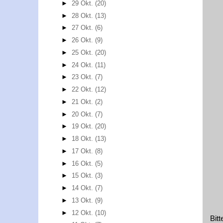
►
29 Okt.
(20)
►
28 Okt.
(13)
►
27 Okt.
(6)
►
26 Okt.
(9)
►
25 Okt.
(20)
►
24 Okt.
(11)
►
23 Okt.
(7)
►
22 Okt.
(12)
►
21 Okt.
(2)
►
20 Okt.
(7)
►
19 Okt.
(20)
►
18 Okt.
(13)
►
17 Okt.
(8)
►
16 Okt.
(5)
►
15 Okt.
(3)
►
14 Okt.
(7)
►
13 Okt.
(9)
►
12 Okt.
(10)
Bit