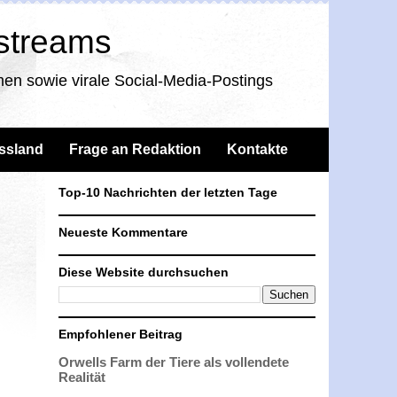
nstreams
en sowie virale Social-Media-Postings
ssland
Frage an Redaktion
Kontakte
Top-10 Nachrichten der letzten Tage
Neueste Kommentare
Diese Website durchsuchen
Empfohlener Beitrag
Orwells Farm der Tiere als vollendete
Realität