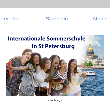
erer Post
Startseite
Älterer
↑ Werbung ↑