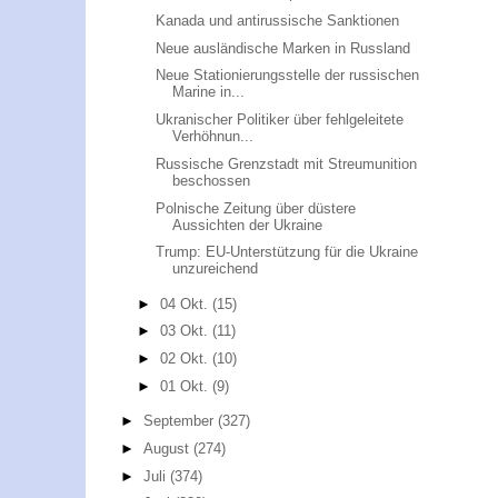
Kanada und antirussische Sanktionen
Neue ausländische Marken in Russland
Neue Stationierungsstelle der russischen
Marine in...
Ukranischer Politiker über fehlgeleitete
Verhöhnun...
Russische Grenzstadt mit Streumunition
beschossen
Polnische Zeitung über düstere
Aussichten der Ukraine
Trump: EU-Unterstützung für die Ukraine
unzureichend
►
04 Okt.
(15)
►
03 Okt.
(11)
►
02 Okt.
(10)
►
01 Okt.
(9)
►
September
(327)
►
August
(274)
►
Juli
(374)