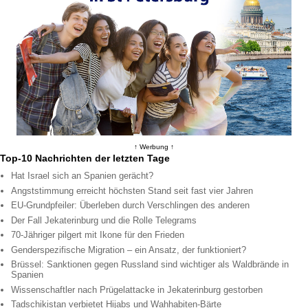
↑ Werbung ↑
Top-10 Nachrichten der letzten Tage
Hat Israel sich an Spanien gerächt?
Angststimmung erreicht höchsten Stand seit fast vier Jahren
EU-Grundpfeiler: Überleben durch Verschlingen des anderen
Der Fall Jekaterinburg und die Rolle Telegrams
70-Jähriger pilgert mit Ikone für den Frieden
Genderspezifische Migration – ein Ansatz, der funktioniert?
Brüssel: Sanktionen gegen Russland sind wichtiger als Waldbrände in
Spanien
Wissenschaftler nach Prügelattacke in Jekaterinburg gestorben
Tadschikistan verbietet Hijabs und Wahhabiten-Bärte