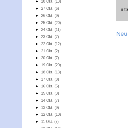
►
28 Okt.
(13)
►
27 Okt.
(6)
Bit
►
26 Okt.
(9)
►
25 Okt.
(20)
►
24 Okt.
(11)
Neu
►
23 Okt.
(7)
►
22 Okt.
(12)
►
21 Okt.
(2)
►
20 Okt.
(7)
►
19 Okt.
(20)
►
18 Okt.
(13)
►
17 Okt.
(8)
►
16 Okt.
(5)
►
15 Okt.
(3)
►
14 Okt.
(7)
►
13 Okt.
(9)
►
12 Okt.
(10)
►
11 Okt.
(7)