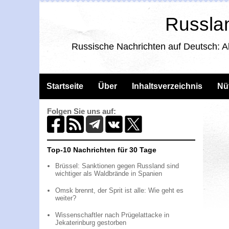
Russlan
Russische Nachrichten auf Deutsch: A
Startseite
Über
Inhaltsverzeichnis
Nü
Folgen Sie uns auf:
Top-10 Nachrichten für 30 Tage
Brüssel: Sanktionen gegen Russland sind
wichtiger als Waldbrände in Spanien
Omsk brennt, der Sprit ist alle: Wie geht es
weiter?
Wissenschaftler nach Prügelattacke in
Jekaterinburg gestorben