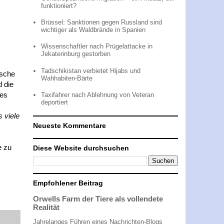
funktioniert?
Brüssel: Sanktionen gegen Russland sind
wichtiger als Waldbrände in Spanien
Wissenschaftler nach Prügelattacke in
Jekaterinburg gestorben
Tadschikistan verbietet Hijabs und
ische
Wahhabiten-Bärte
d die
mes
Taxifahrer nach Ablehnung von Veteran
deportiert
 viele
Neueste Kommentare
e zu
Diese Website durchsuchen
Empfohlener Beitrag
Orwells Farm der Tiere als vollendete
Realität
Jahrelanges Führen eines Nachrichten-Blogs