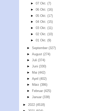
►
07 Okt.
(7)
►
06 Okt.
(16)
►
05 Okt.
(17)
►
04 Okt.
(15)
►
03 Okt.
(11)
►
02 Okt.
(10)
►
01 Okt.
(9)
►
September
(327)
►
August
(274)
►
Juli
(374)
►
Juni
(330)
►
Mai
(442)
►
April
(402)
►
März
(386)
►
Februar
(425)
►
Januar
(338)
►
2022
(4518)
►
2021
(604)