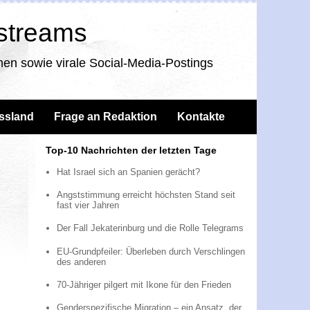
nstreams
en sowie virale Social-Media-Postings
ssland
Frage an Redaktion
Kontakte
Top-10 Nachrichten der letzten Tage
Hat Israel sich an Spanien gerächt?
Angststimmung erreicht höchsten Stand seit
fast vier Jahren
Der Fall Jekaterinburg und die Rolle Telegrams
EU-Grundpfeiler: Überleben durch Verschlingen
des anderen
70-Jähriger pilgert mit Ikone für den Frieden
Genderspezifische Migration – ein Ansatz, der