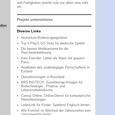
und Fertigkeiten erwirbt man vor allem eine sehr
wic...
Projekt unterstützen
lfen
Diverse Links
Aluminium-Bodenzugangstüren
Top 5 Play'n GO Slots für deutsche Spieler
Die besten Medikamente für die
Raucherentwöhnung
Kein Fremder: Leben als Mann mit grauem
Pass
Realitäten des unabhängigen Filmschaffens in
Estland
Dienstleistungen in Russland
BRS BIOTECH: Zuverlässige Anlagen für
Biotechnologie-, Pharma- und
Lebensmittelindustrie
Consul Online: Online-Dienst für konsularische
Dienstleistungen
LearnLink für Kinder: Spielend Englisch lernen
Wie Komfort im Wechsel der Jahreszeiten sein
Gleichgewicht findet