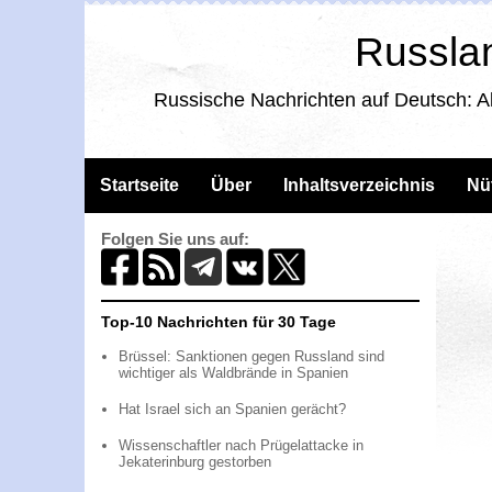
Russlan
Russische Nachrichten auf Deutsch: A
Startseite
Über
Inhaltsverzeichnis
Nü
Folgen Sie uns auf:
Top-10 Nachrichten für 30 Tage
Brüssel: Sanktionen gegen Russland sind
wichtiger als Waldbrände in Spanien
Hat Israel sich an Spanien gerächt?
Wissenschaftler nach Prügelattacke in
Jekaterinburg gestorben