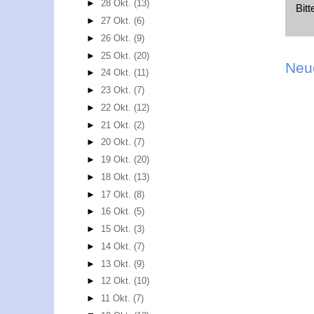
►
28 Okt.
(13)
Bit
►
27 Okt.
(6)
►
26 Okt.
(9)
►
25 Okt.
(20)
Neu
►
24 Okt.
(11)
►
23 Okt.
(7)
►
22 Okt.
(12)
►
21 Okt.
(2)
►
20 Okt.
(7)
►
19 Okt.
(20)
►
18 Okt.
(13)
►
17 Okt.
(8)
►
16 Okt.
(5)
►
15 Okt.
(3)
►
14 Okt.
(7)
►
13 Okt.
(9)
►
12 Okt.
(10)
►
11 Okt.
(7)