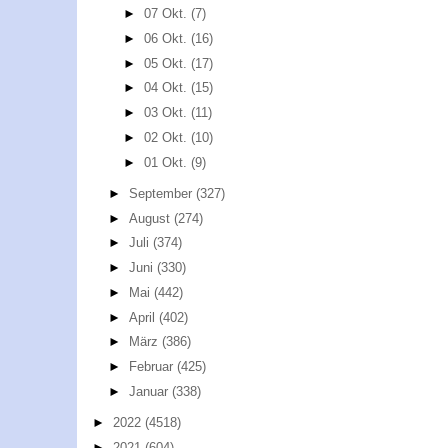
►
07 Okt.
(7)
►
06 Okt.
(16)
►
05 Okt.
(17)
►
04 Okt.
(15)
►
03 Okt.
(11)
►
02 Okt.
(10)
►
01 Okt.
(9)
►
September
(327)
►
August
(274)
►
Juli
(374)
►
Juni
(330)
►
Mai
(442)
►
April
(402)
►
März
(386)
►
Februar
(425)
►
Januar
(338)
►
2022
(4518)
►
2021
(604)