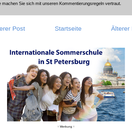
te machen Sie sich mit unseren
Kommentierungsregeln
vertraut.
erer Post
Startseite
Älterer
↑ Werbung ↑