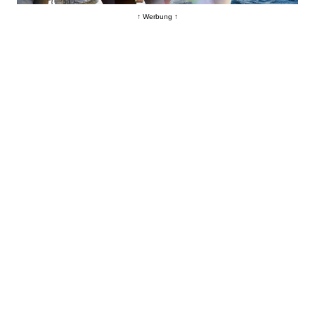
↑ Werbung ↑