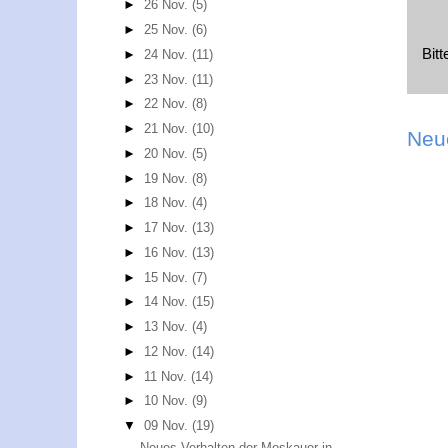
►
26 Nov.
(5)
►
25 Nov.
(6)
Bit
►
24 Nov.
(11)
►
23 Nov.
(11)
►
22 Nov.
(8)
►
21 Nov.
(10)
Neu
►
20 Nov.
(5)
►
19 Nov.
(8)
►
18 Nov.
(4)
►
17 Nov.
(13)
►
16 Nov.
(13)
►
15 Nov.
(7)
►
14 Nov.
(15)
►
13 Nov.
(4)
►
12 Nov.
(14)
►
11 Nov.
(14)
►
10 Nov.
(9)
▼
09 Nov.
(19)
Neues Verhalten der Moskauer in