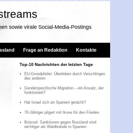
nstreams
en sowie virale Social-Media-Postings
ssland
Frage an Redaktion
Kontakte
Top-10 Nachrichten der letzten Tage
EU-Grundpfeiler: Überleben durch Verschlingen
des anderen
Genderspezifische Migration – ein Ansatz, der
funktioniert?
Hat Israel sich an Spanien gerächt?
70-Jähriger pilgert mit Ikone für den Frieden
Brüssel: Sanktionen gegen Russland sind
wichtiger als Waldbrände in Spanien