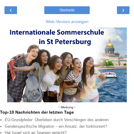
‹
›
Startseite
Web-Version anzeigen
↑ Werbung ↑
Top-10 Nachrichten der letzten Tage
EU-Grundpfeiler: Überleben durch Verschlingen des anderen
Genderspezifische Migration – ein Ansatz, der funktioniert?
Hat Israel sich an Spanien gerächt?