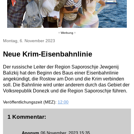
↑ Werbung ↑
Montag, 6. November 2023
Neue Krim-Eisenbahnlinie
Der russische Leiter der Region Saporoschje Jewgenij
Balizkij hat den Beginn des Baus einer Eisenbahnlinie
angekündigt, die Rostow am Don und die Krim verbinden
soll. Die Bahnlinie wird unter anderem durch das Gebiet der
Volksrepublik Donezk und die Region Saporoschje führen.
Veröffentlichungszeit (MEZ):
12:00
1 Kommentar:
Anonym
06 November, 2023 15:35