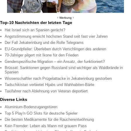
↑ Werbung ↑
Top-10 Nachrichten der letzten Tage
Hat Israel sich an Spanien gerächt?
Angststimmung erreicht höchsten Stand seit fast vier Jahren
Der Fall Jekaterinburg und die Rolle Telegrams
EU-Grundpfeiler: Überleben durch Verschlingen des anderen
70-Jähriger pilgert mit Ikone für den Frieden
Genderspezifische Migration – ein Ansatz, der funktioniert?
Brüssel: Sanktionen gegen Russland sind wichtiger als Waldbrände in
Spanien
Wissenschaftler nach Prügelattacke in Jekaterinburg gestorben
Tadschikistan verbietet Hijabs und Wahhabiten-Bärte
Taxifahrer nach Ablehnung von Veteran deportiert
Diverse Links
Aluminium-Bodenzugangstüren
Top 5 Play'n GO Slots für deutsche Spieler
Die besten Medikamente für die Raucherentwöhnung
Kein Fremder: Leben als Mann mit grauem Pass