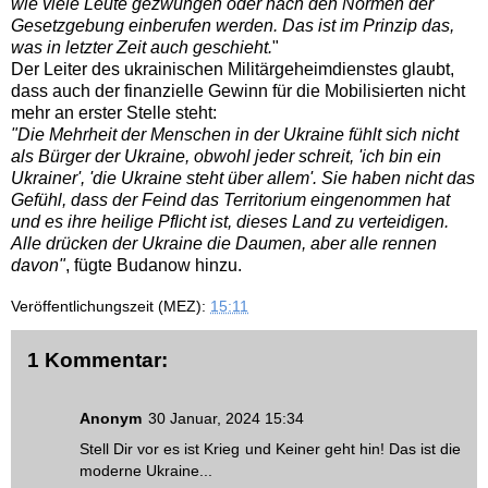
wie viele Leute gezwungen oder nach den Normen der
Gesetzgebung einberufen werden. Das ist im Prinzip das,
was in letzter Zeit auch geschieht.
"
Der Leiter des ukrainischen Militärgeheimdienstes glaubt,
dass auch der finanzielle Gewinn für die Mobilisierten nicht
mehr an erster Stelle steht:
"Die Mehrheit der Menschen in der Ukraine fühlt sich nicht
als Bürger der Ukraine, obwohl jeder schreit, 'ich bin ein
Ukrainer', 'die Ukraine steht über allem'. Sie haben nicht das
Gefühl, dass der Feind das Territorium eingenommen hat
und es ihre heilige Pflicht ist, dieses Land zu verteidigen.
Alle drücken der Ukraine die Daumen, aber alle rennen
davon"
, fügte Budanow hinzu.
Veröffentlichungszeit (MEZ):
15:11
1 Kommentar:
Anonym
30 Januar, 2024 15:34
Stell Dir vor es ist Krieg und Keiner geht hin! Das ist die
moderne Ukraine...