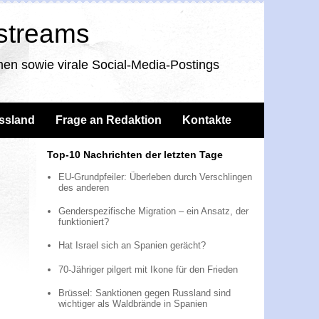
nstreams
en sowie virale Social-Media-Postings
ssland
Frage an Redaktion
Kontakte
Top-10 Nachrichten der letzten Tage
EU-Grundpfeiler: Überleben durch Verschlingen
des anderen
Genderspezifische Migration – ein Ansatz, der
funktioniert?
Hat Israel sich an Spanien gerächt?
70-Jähriger pilgert mit Ikone für den Frieden
Brüssel: Sanktionen gegen Russland sind
wichtiger als Waldbrände in Spanien