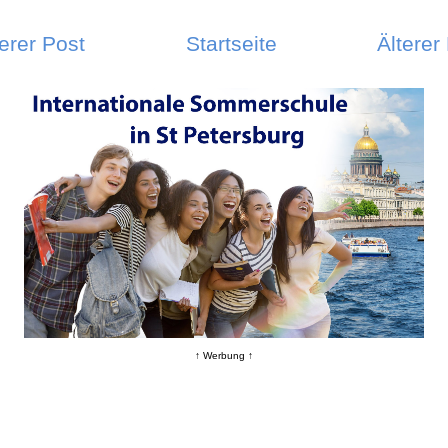
erer Post
Startseite
Älterer
↑ Werbung ↑