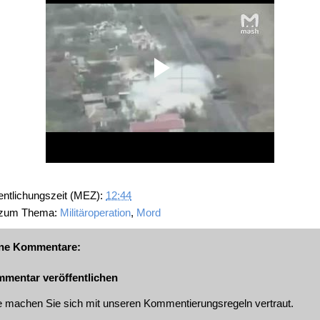
entlichungszeit (MEZ):
12:44
 zum Thema:
Militäroperation
,
Mord
ne Kommentare:
mentar veröffentlichen
te machen Sie sich mit unseren
Kommentierungsregeln
vertraut.