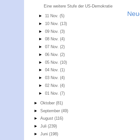
Eine weitere Stufe der US-Demokratie
Neu
►
11 Nov.
(5)
►
10 Nov.
(13)
►
09 Nov.
(3)
►
08 Nov.
(4)
►
07 Nov.
(2)
►
06 Nov.
(2)
►
05 Nov.
(10)
►
04 Nov.
(1)
►
03 Nov.
(4)
►
02 Nov.
(4)
►
01 Nov.
(7)
►
Oktober
(81)
►
September
(49)
►
August
(116)
►
Juli
(239)
►
Juni
(198)