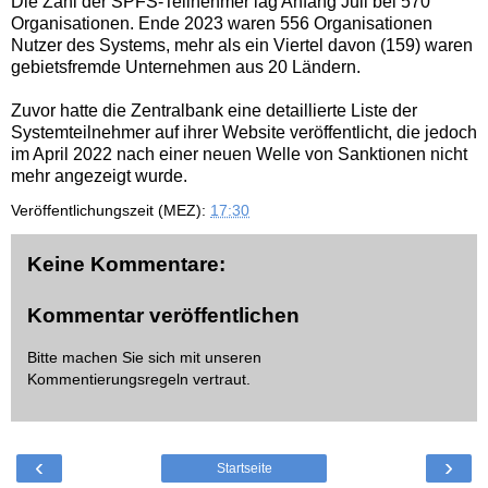
Die Zahl der SPFS-Teilnehmer lag Anfang Juli bei 570
Organisationen. Ende 2023 waren 556 Organisationen
Nutzer des Systems, mehr als ein Viertel davon (159) waren
gebietsfremde Unternehmen aus 20 Ländern.
Zuvor hatte die Zentralbank eine detaillierte Liste der
Systemteilnehmer auf ihrer Website veröffentlicht, die jedoch
im April 2022 nach einer neuen Welle von Sanktionen nicht
mehr angezeigt wurde.
Veröffentlichungszeit (MEZ):
17:30
Keine Kommentare:
Kommentar veröffentlichen
Bitte machen Sie sich mit unseren
Kommentierungsregeln
vertraut.
‹
›
Startseite