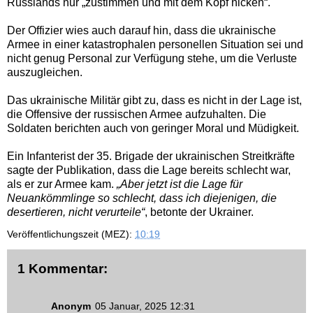
Russlands nur „zustimmen und mit dem Kopf nicken“.
Der Offizier wies auch darauf hin, dass die ukrainische
Armee in einer katastrophalen personellen Situation sei und
nicht genug Personal zur Verfügung stehe, um die Verluste
auszugleichen.
Das ukrainische Militär gibt zu, dass es nicht in der Lage ist,
die Offensive der russischen Armee aufzuhalten. Die
Soldaten berichten auch von geringer Moral und Müdigkeit.
Ein Infanterist der 35. Brigade der ukrainischen Streitkräfte
sagte der Publikation, dass die Lage bereits schlecht war,
als er zur Armee kam.
„Aber jetzt ist die Lage für
Neuankömmlinge so schlecht, dass ich diejenigen, die
desertieren, nicht verurteile“
, betonte der Ukrainer.
Veröffentlichungszeit (MEZ):
10:19
1 Kommentar:
Anonym
05 Januar, 2025 12:31