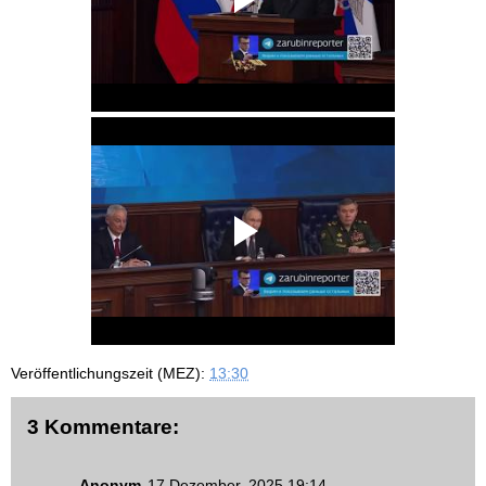
Veröffentlichungszeit (MEZ):
13:30
3 Kommentare:
Anonym
17 Dezember, 2025 19:14