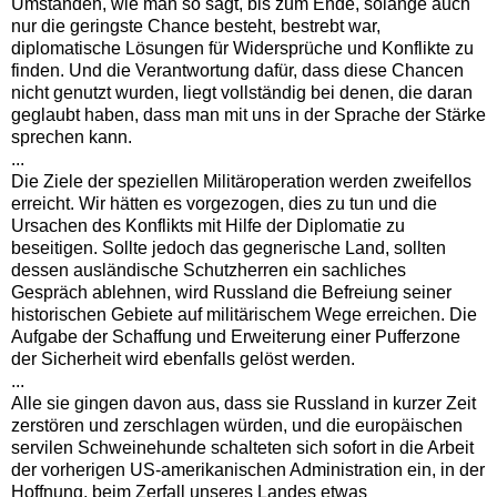
Umständen, wie man so sagt, bis zum Ende, solange auch
nur die geringste Chance besteht, bestrebt war,
diplomatische Lösungen für Widersprüche und Konflikte zu
finden. Und die Verantwortung dafür, dass diese Chancen
nicht genutzt wurden, liegt vollständig bei denen, die daran
geglaubt haben, dass man mit uns in der Sprache der Stärke
sprechen kann.
...
Die Ziele der speziellen Militäroperation werden zweifellos
erreicht. Wir hätten es vorgezogen, dies zu tun und die
Ursachen des Konflikts mit Hilfe der Diplomatie zu
beseitigen. Sollte jedoch das gegnerische Land, sollten
dessen ausländische Schutzherren ein sachliches
Gespräch ablehnen, wird Russland die Befreiung seiner
historischen Gebiete auf militärischem Wege erreichen. Die
Aufgabe der Schaffung und Erweiterung einer Pufferzone
der Sicherheit wird ebenfalls gelöst werden.
...
Alle sie gingen davon aus, dass sie Russland in kurzer Zeit
zerstören und zerschlagen würden, und die europäischen
servilen Schweinehunde schalteten sich sofort in die Arbeit
der vorherigen US-amerikanischen Administration ein, in der
Hoffnung, beim Zerfall unseres Landes etwas