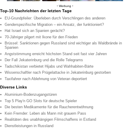
↑ Werbung ↑
Top-10 Nachrichten der letzten Tage
EU-Grundpfeiler: Überleben durch Verschlingen des anderen
Genderspezifische Migration – ein Ansatz, der funktioniert?
Hat Israel sich an Spanien gerächt?
70-Jähriger pilgert mit Ikone für den Frieden
Brüssel: Sanktionen gegen Russland sind wichtiger als Waldbrände in
Spanien
Angststimmung erreicht höchsten Stand seit fast vier Jahren
Der Fall Jekaterinburg und die Rolle Telegrams
Tadschikistan verbietet Hijabs und Wahhabiten-Bärte
Wissenschaftler nach Prügelattacke in Jekaterinburg gestorben
Taxifahrer nach Ablehnung von Veteran deportiert
Diverse Links
Aluminium-Bodenzugangstüren
Top 5 Play'n GO Slots für deutsche Spieler
Die besten Medikamente für die Raucherentwöhnung
Kein Fremder: Leben als Mann mit grauem Pass
Realitäten des unabhängigen Filmschaffens in Estland
Dienstleistungen in Russland