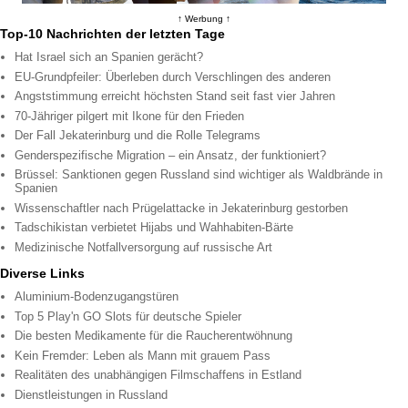
↑ Werbung ↑
Top-10 Nachrichten der letzten Tage
Hat Israel sich an Spanien gerächt?
EU-Grundpfeiler: Überleben durch Verschlingen des anderen
Angststimmung erreicht höchsten Stand seit fast vier Jahren
70-Jähriger pilgert mit Ikone für den Frieden
Der Fall Jekaterinburg und die Rolle Telegrams
Genderspezifische Migration – ein Ansatz, der funktioniert?
Brüssel: Sanktionen gegen Russland sind wichtiger als Waldbrände in
Spanien
Wissenschaftler nach Prügelattacke in Jekaterinburg gestorben
Tadschikistan verbietet Hijabs und Wahhabiten-Bärte
Medizinische Notfallversorgung auf russische Art
Diverse Links
Aluminium-Bodenzugangstüren
Top 5 Play'n GO Slots für deutsche Spieler
Die besten Medikamente für die Raucherentwöhnung
Kein Fremder: Leben als Mann mit grauem Pass
Realitäten des unabhängigen Filmschaffens in Estland
Dienstleistungen in Russland