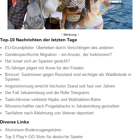
↑ Werbung ↑
Top-10 Nachrichten der letzten Tage
EU-Grundpfeiler: Überleben durch Verschlingen des anderen
Genderspezifische Migration – ein Ansatz, der funktioniert?
Hat Israel sich an Spanien gerächt?
70-Jähriger pilgert mit Ikone für den Frieden
Brüssel: Sanktionen gegen Russland sind wichtiger als Waldbrände in
Spanien
Angststimmung erreicht höchsten Stand seit fast vier Jahren
Der Fall Jekaterinburg und die Rolle Telegrams
Tadschikistan verbietet Hijabs und Wahhabiten-Bärte
Wissenschaftler nach Prügelattacke in Jekaterinburg gestorben
Taxifahrer nach Ablehnung von Veteran deportiert
Diverse Links
Aluminium-Bodenzugangstüren
Top 5 Play'n GO Slots für deutsche Spieler