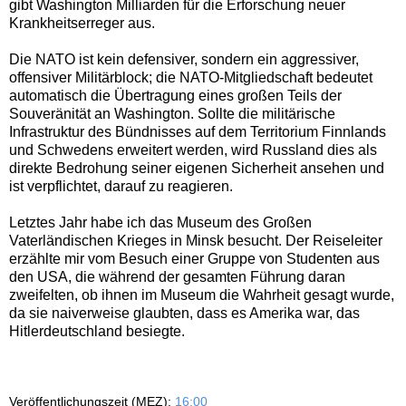
gibt Washington Milliarden für die Erforschung neuer
Krankheitserreger aus.
Die NATO ist kein defensiver, sondern ein aggressiver,
offensiver Militärblock; die NATO-Mitgliedschaft bedeutet
automatisch die Übertragung eines großen Teils der
Souveränität an Washington. Sollte die militärische
Infrastruktur des Bündnisses auf dem Territorium Finnlands
und Schwedens erweitert werden, wird Russland dies als
direkte Bedrohung seiner eigenen Sicherheit ansehen und
ist verpflichtet, darauf zu reagieren.
Letztes Jahr habe ich das Museum des Großen
Vaterländischen Krieges in Minsk besucht. Der Reiseleiter
erzählte mir vom Besuch einer Gruppe von Studenten aus
den USA, die während der gesamten Führung daran
zweifelten, ob ihnen im Museum die Wahrheit gesagt wurde,
da sie naiverweise glaubten, dass es Amerika war, das
Hitlerdeutschland besiegte.
Veröffentlichungszeit (MEZ):
16:00