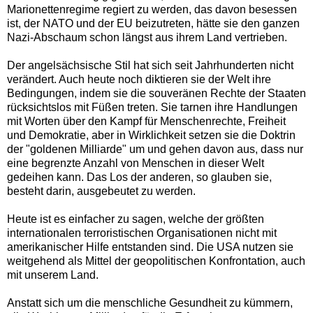
Marionettenregime regiert zu werden, das davon besessen
ist, der NATO und der EU beizutreten, hätte sie den ganzen
Nazi-Abschaum schon längst aus ihrem Land vertrieben.
Der angelsächsische Stil hat sich seit Jahrhunderten nicht
verändert. Auch heute noch diktieren sie der Welt ihre
Bedingungen, indem sie die souveränen Rechte der Staaten
rücksichtslos mit Füßen treten. Sie tarnen ihre Handlungen
mit Worten über den Kampf für Menschenrechte, Freiheit
und Demokratie, aber in Wirklichkeit setzen sie die Doktrin
der "goldenen Milliarde" um und gehen davon aus, dass nur
eine begrenzte Anzahl von Menschen in dieser Welt
gedeihen kann. Das Los der anderen, so glauben sie,
besteht darin, ausgebeutet zu werden.
Heute ist es einfacher zu sagen, welche der größten
internationalen terroristischen Organisationen nicht mit
amerikanischer Hilfe entstanden sind. Die USA nutzen sie
weitgehend als Mittel der geopolitischen Konfrontation, auch
mit unserem Land.
Anstatt sich um die menschliche Gesundheit zu kümmern,