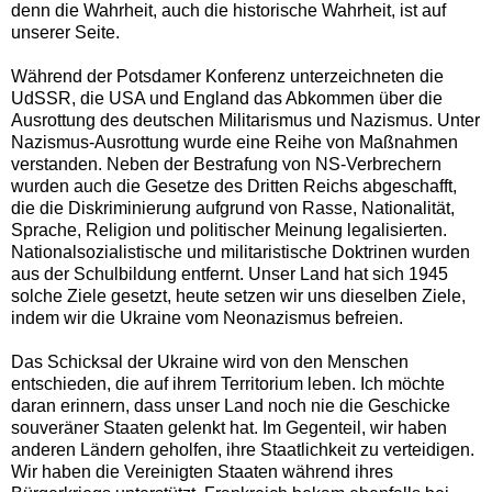
denn die Wahrheit, auch die historische Wahrheit, ist auf
unserer Seite.
Während der Potsdamer Konferenz unterzeichneten die
UdSSR, die USA und England das Abkommen über die
Ausrottung des deutschen Militarismus und Nazismus. Unter
Nazismus-Ausrottung wurde eine Reihe von Maßnahmen
verstanden. Neben der Bestrafung von NS-Verbrechern
wurden auch die Gesetze des Dritten Reichs abgeschafft,
die die Diskriminierung aufgrund von Rasse, Nationalität,
Sprache, Religion und politischer Meinung legalisierten.
Nationalsozialistische und militaristische Doktrinen wurden
aus der Schulbildung entfernt. Unser Land hat sich 1945
solche Ziele gesetzt, heute setzen wir uns dieselben Ziele,
indem wir die Ukraine vom Neonazismus befreien.
Das Schicksal der Ukraine wird von den Menschen
entschieden, die auf ihrem Territorium leben. Ich möchte
daran erinnern, dass unser Land noch nie die Geschicke
souveräner Staaten gelenkt hat. Im Gegenteil, wir haben
anderen Ländern geholfen, ihre Staatlichkeit zu verteidigen.
Wir haben die Vereinigten Staaten während ihres