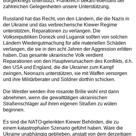
Bürgerkriegs unterstützt. Frankreich bekam ebenfalls bei
zahlreichen Gelegenheiten unsere Unterstützung.
Russland hat das Recht, von den Ländern, die die Nazis in
der Ukraine und das verbrecherische Kiewer Regime
unterstützen, Reparationen zu verlangen. Die
Volksrepubliken Donezk und Lugansk sollten von solchen
Ländern Wiedergutmachung für alle materiellen Schäden
verlangen, die sie in den acht Jahren der Aggression erlitten
haben. Das gesamte ukrainische Volk verdient
Reparationen von den Hauptverursachern des Konflikts, d.h.
den USA und England, die die Ukrainer zum Kampf
zwingen, Neonazis unterstützen, sie mit Waffen versorgen
und ihre Militärberater und Söldner dorthin schicken.
Die Westler werden ihre rosarote Brille wohl erst dann
abnehmen, wenn die gewalttätigen ukrainischen
Straßenschläger auf ihren eigenen Straßen zu wüten
beginnen.
Es sind die NATO-gelenkten Kiewer Behörden, die zu
einem katastrophalen Szenario geführt haben. Wäre die
Ukraine unabhängig geblieben, anstatt von dem derzeitigen